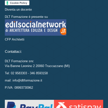
Diventa un docente
DLT Formazione è presente su
CFP Architetti
Contattaci:
DLT Formazione snc
Via Barone Leonino 2 20060 Truccazzano (MI)
Tel: 02 9583303 - 346 8593158
mail: info@dltformazione.it
P.IVA: 08993730962