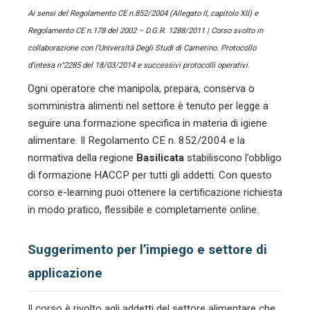
Ai sensi del Regolamento CE n.852/2004 (Allegato II, capitolo XII) e
Regolamento CE n.178 del 2002 – D.G.R. 1288/2011 | Corso svolto in
collaborazione con l’Università Degli Studi di Camerino. Protocollo
d’intesa n°2285 del 18/03/2014 e successivi protocolli operativi.
Ogni operatore che manipola, prepara, conserva o
somministra alimenti nel settore
è tenuto per legge a
seguire una formazione specifica in materia di igiene
alimentare. Il Regolamento CE n. 852/2004 e la
normativa della regione
Basilicata
stabiliscono l’obbligo
di formazione HACCP per tutti gli addetti. Con questo
corso e-learning puoi ottenere la certificazione richiesta
in modo pratico, flessibile e completamente online.
Suggerimento per l’impiego e settore di
applicazione
Il corso è rivolto agli addetti del settore alimentare che