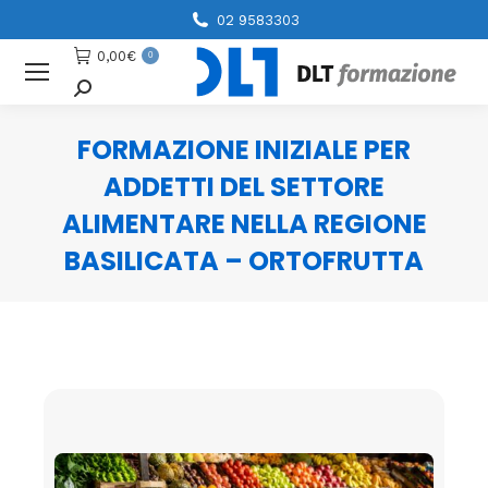
02 9583303
0,00
€
0
Cerca
FORMAZIONE INIZIALE PER
ADDETTI DEL SETTORE
ALIMENTARE NELLA REGIONE
BASILICATA – ORTOFRUTTA
You are here: