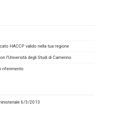
icato HACCP valido nella tua regione
n l’Università degli Studi di Camerino
i riferimento
rministeriale 6/3/2013