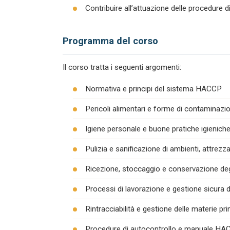
Contribuire all’attuazione delle procedure 
Programma del corso
Il corso tratta i seguenti argomenti:
Normativa e principi del sistema HACCP
Pericoli alimentari e forme di contaminazion
Igiene personale e buone pratiche igienich
Pulizia e sanificazione di ambienti, attrezza
Ricezione, stoccaggio e conservazione degl
Processi di lavorazione e gestione sicura d
Rintracciabilità e gestione delle materie pr
Procedure di autocontrollo e manuale H