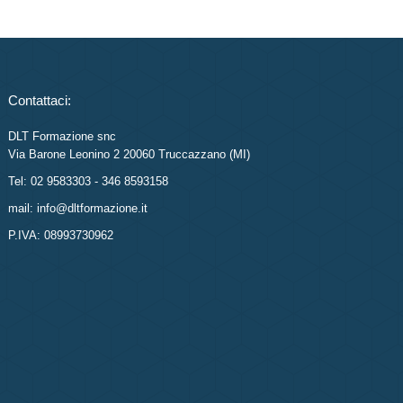
Contattaci:
DLT Formazione snc
Via Barone Leonino 2 20060 Truccazzano (MI)
Tel: 02 9583303 - 346 8593158
mail: info@dltformazione.it
P.IVA: 08993730962