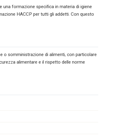
e una formazione specifica in materia di igiene
rmazione HACCP per tutti gli addetti. Con questo
ne o somministrazione di alimenti, con particolare
icurezza alimentare e il rispetto delle norme