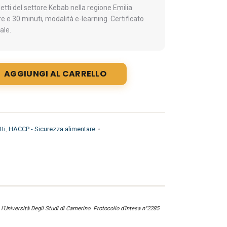
ti del settore Kebab nella regione Emilia
 e 30 minuti, modalità e-learning. Certificato
ale.
AGGIUNGI AL CARRELLO
ti
,
HACCP - Sicurezza alimentare
l’Università Degli Studi di Camerino. Protocollo d’intesa n°2285