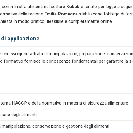
 somministra alimenti nel settore
Kebab
è tenuto per legge a seguir
ormativa della regione
Emilia Romagna
stabiliscono l’obbligo di fo
ichiesta in modo pratico, flessibile e completamente online.
 di applicazione
tare che svolgono attività di manipolazione, preparazione, conservazio
corso formativo fornisce le conoscenze fondamentali per garantire la s
istema HACCP e della normativa in materia di sicurezza alimentare
zione degli alimenti
la manipolazione, conservazione e gestione degli alimenti