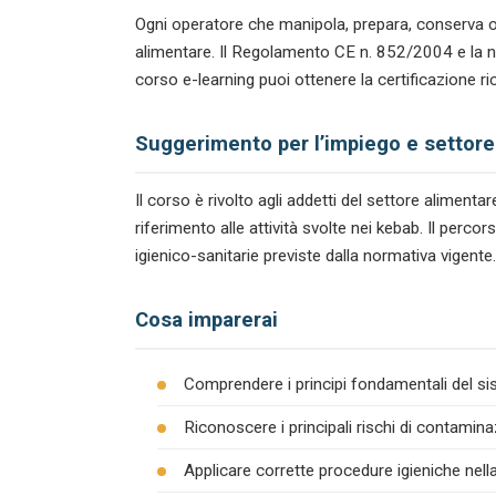
Ogni operatore che manipola, prepara, conserva o
alimentare. Il Regolamento CE n. 852/2004 e la n
corso e-learning puoi ottenere la certificazione r
Suggerimento per l’impiego e settore
Il corso è rivolto agli addetti del settore alimen
riferimento alle attività svolte nei kebab. Il per
igienico-sanitarie previste dalla normativa vigente.
Cosa imparerai
Comprendere i principi fondamentali del s
Riconoscere i principali rischi di contamina
Applicare corrette procedure igieniche nel