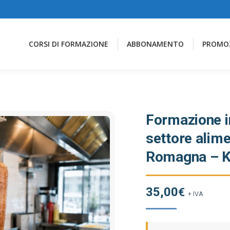
CORSI DI FORMAZIONE
ABBONAMENTO
PROMO
Formazione in
settore alime
Romagna – 
35,00
€
+ IVA