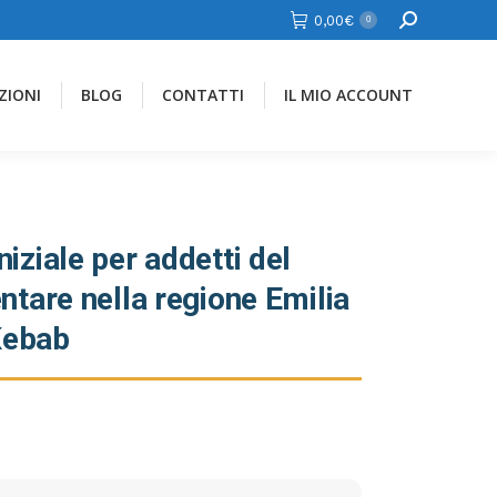
Cerca
0,00
€
0
ZIONI
BLOG
CONTATTI
IL MIO ACCOUNT
iziale per addetti del
ntare nella regione Emilia
Kebab