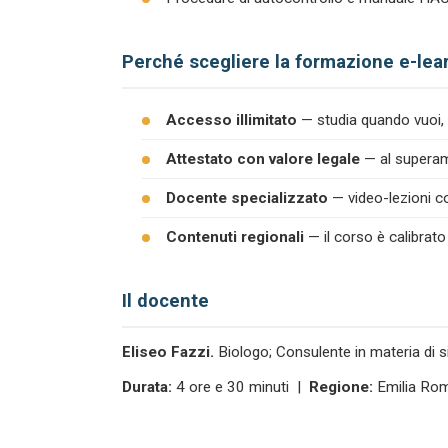
Perché scegliere la formazione e-lea
Accesso illimitato
— studia quando vuoi, 
Attestato con valore legale
— al superame
Docente specializzato
— video-lezioni co
Contenuti regionali
— il corso è calibrato
Il docente
Eliseo Fazzi.
Biologo; Consulente in materia di s
Durata:
4 ore e 30 minuti |
Regione:
Emilia Ro