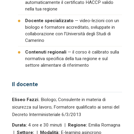
automaticamente il certificato HACCP valido
nella tua regione
Docente specializzato
— video-lezioni con un
biologo e formatore accreditato, sviluppate in
collaborazione con l’Università degli Studi di
Camerino
Contenuti regionali
— il corso è calibrato sulla
normativa specifica della tua regione e sul
settore alimentare di riferimento
Il docente
Eliseo Fazzi.
Biologo; Consulente in materia di
sicurezza sul lavoro; Formatore qualificato ai sensi del
Decreto Interministeriale 6/3/2013
Durata:
4 ore e 30 minuti |
Regione:
Emilia Romagna
|
Settore:
|
Modalità:
E-learning asincrono