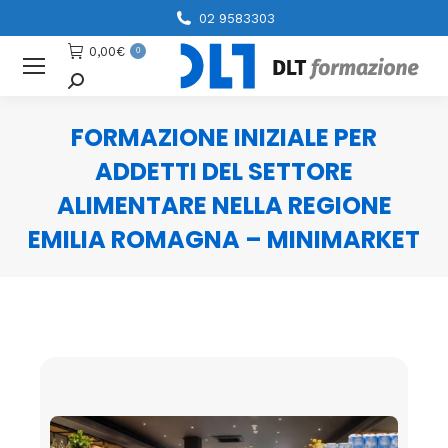
02 9583303
0,00
€
0
Cerca
FORMAZIONE INIZIALE PER
ADDETTI DEL SETTORE
ALIMENTARE NELLA REGIONE
EMILIA ROMAGNA – MINIMARKET
You are here: