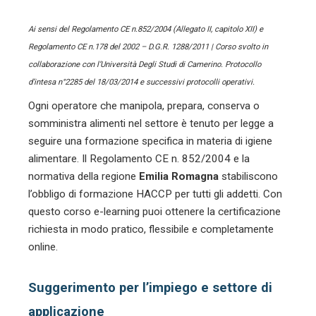
Ai sensi del Regolamento CE n.852/2004 (Allegato II, capitolo XII) e
Regolamento CE n.178 del 2002 – D.G.R. 1288/2011 | Corso svolto in
collaborazione con l’Università Degli Studi di Camerino. Protocollo
d’intesa n°2285 del 18/03/2014 e successivi protocolli operativi.
Ogni operatore che manipola, prepara, conserva o
somministra alimenti nel settore
è tenuto per legge a
seguire una formazione specifica in materia di igiene
alimentare. Il Regolamento CE n. 852/2004 e la
normativa della regione
Emilia Romagna
stabiliscono
l’obbligo di formazione HACCP per tutti gli addetti. Con
questo corso e-learning puoi ottenere la certificazione
richiesta in modo pratico, flessibile e completamente
online.
Suggerimento per l’impiego e settore di
applicazione