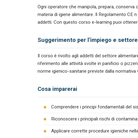
Ogni operatore che manipola, prepara, conserva o
materia di igiene alimentare. Il Regolamento CE 
addetti. Con questo corso e-learning puoi ottenere
Suggerimento per l’impiego e settore
Il corso è rivolto agli addetti del settore alimen
riferimento alle attività svolte in panificio o piz
norme igienico-sanitarie previste dalla normativa 
Cosa imparerai
Comprendere i principi fondamentali del s
Riconoscere i principali rischi di contamina
Applicare corrette procedure igieniche nel