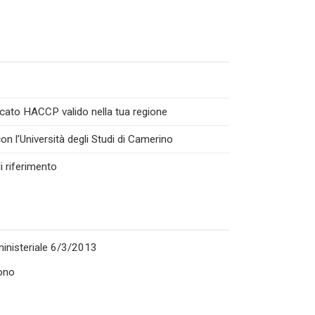
icato HACCP valido nella tua regione
n l’Università degli Studi di Camerino
i riferimento
rministeriale 6/3/2013
ono