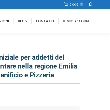
Cerca
0,00
€
0
ZIONI
BLOG
CONTATTI
IL MIO ACCOUNT
iziale per addetti del
ntare nella regione Emilia
nificio e Pizzeria