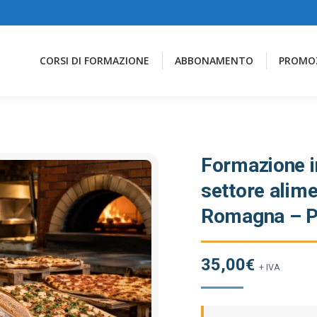
CORSI DI FORMAZIONE
ABBONAMENTO
PROMO
Formazione in
settore alime
Romagna – Pa
35,00
€
+ IVA