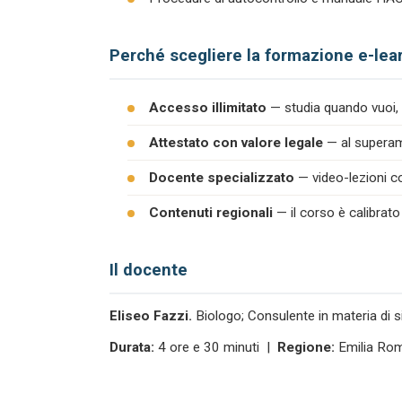
Perché scegliere la formazione e-lea
Accesso illimitato
— studia quando vuoi, 
Attestato con valore legale
— al superame
Docente specializzato
— video-lezioni co
Contenuti regionali
— il corso è calibrato
Il docente
Eliseo Fazzi.
Biologo; Consulente in materia di s
Durata:
4 ore e 30 minuti |
Regione:
Emilia Ro