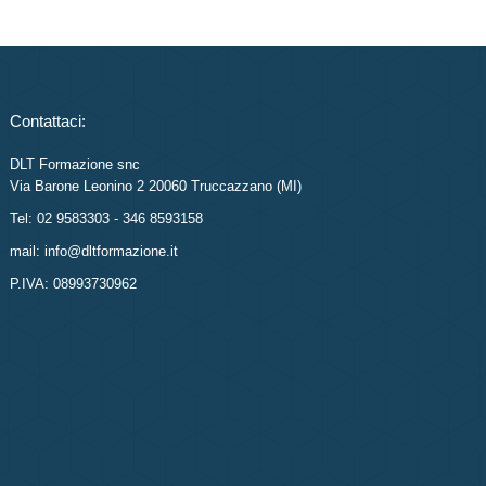
Contattaci:
DLT Formazione snc
Via Barone Leonino 2 20060 Truccazzano (MI)
Tel: 02 9583303 - 346 8593158
mail: info@dltformazione.it
P.IVA: 08993730962