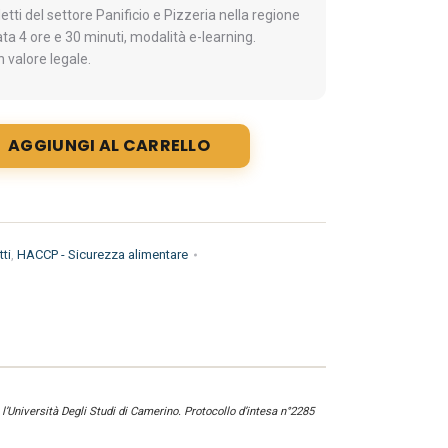
ti del settore Panificio e Pizzeria nella regione
a 4 ore e 30 minuti, modalità e-learning.
 valore legale.
AGGIUNGI AL CARRELLO
ti
,
HACCP - Sicurezza alimentare
l’Università Degli Studi di Camerino. Protocollo d’intesa n°2285