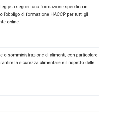
 legge a seguire una formazione specifica in
o l’obbligo di formazione HACCP per tutti gli
nte online.
ne o somministrazione di alimenti, con particolare
antire la sicurezza alimentare e il rispetto delle