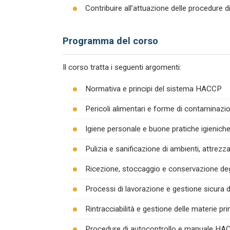
Contribuire all’attuazione delle procedure 
Programma del corso
Il corso tratta i seguenti argomenti:
Normativa e principi del sistema HACCP
Pericoli alimentari e forme di contaminazion
Igiene personale e buone pratiche igienich
Pulizia e sanificazione di ambienti, attrezza
Ricezione, stoccaggio e conservazione degl
Processi di lavorazione e gestione sicura d
Rintracciabilità e gestione delle materie pr
Procedure di autocontrollo e manuale H