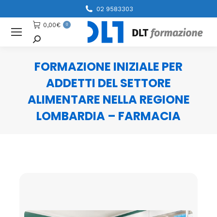
02 9583303
0,00
€
0
Cerca
FORMAZIONE INIZIALE PER
ADDETTI DEL SETTORE
ALIMENTARE NELLA REGIONE
LOMBARDIA – FARMACIA
You are here: