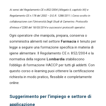
Ai sensi del Regolamento CE n.852/2004 (Allegato II, capitolo XII) e
Regolamento CE n.178 del 2002 – D.G.R. 1288/2011 | Corso svolto in
collaborazione con l’Università Degli Studi di Camerino. Protocollo
d’intesa n°2285 del 18/03/2014 e successivi protocolli operativi.
Ogni operatore che manipola, prepara, conserva o
somministra alimenti nel settore
Farmacia
è tenuto per
legge a seguire una formazione specifica in materia di
igiene alimentare. Il Regolamento CE n. 852/2004 e la
normativa della regione
Lombardia
stabiliscono
l’obbligo di formazione HACCP per tutti gli addetti. Con
questo corso e-learning puoi ottenere la certificazione
richiesta in modo pratico, flessibile e completamente
online.
Suggerimento per l’impiego e settore di
applicazione