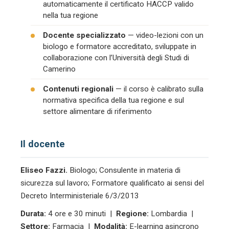
automaticamente il certificato HACCP valido
nella tua regione
Docente specializzato
— video-lezioni con un
biologo e formatore accreditato, sviluppate in
collaborazione con l’Università degli Studi di
Camerino
Contenuti regionali
— il corso è calibrato sulla
normativa specifica della tua regione e sul
settore alimentare di riferimento
Il docente
Eliseo Fazzi.
Biologo; Consulente in materia di
sicurezza sul lavoro; Formatore qualificato ai sensi del
Decreto Interministeriale 6/3/2013
Durata:
4 ore e 30 minuti |
Regione:
Lombardia |
Settore:
Farmacia |
Modalità:
E-learning asincrono