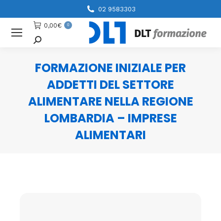
02 9583303
0,00
€
0
Cerca
FORMAZIONE INIZIALE PER
ADDETTI DEL SETTORE
ALIMENTARE NELLA REGIONE
LOMBARDIA – IMPRESE
ALIMENTARI
You are here: