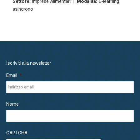
Settore:
Imprese Alimentari |
Modalità:
E-learning
asincrono
Iscriviti alla newsletter
Email
*
Nome
CAPTCHA