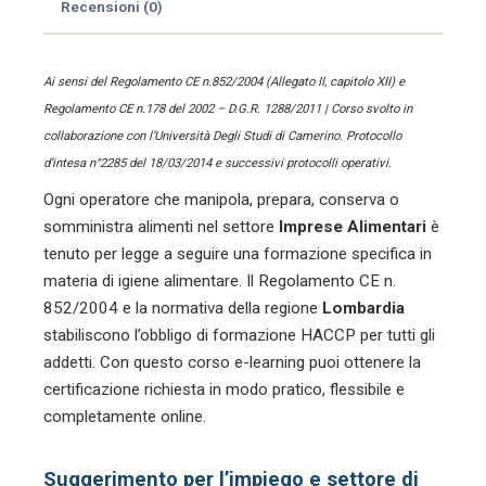
Recensioni (0)
Ai sensi del Regolamento CE n.852/2004 (Allegato II, capitolo XII) e
Regolamento CE n.178 del 2002 – D.G.R. 1288/2011 | Corso svolto in
collaborazione con l’Università Degli Studi di Camerino. Protocollo
d’intesa n°2285 del 18/03/2014 e successivi protocolli operativi.
Ogni operatore che manipola, prepara, conserva o
somministra alimenti nel settore
Imprese Alimentari
è
tenuto per legge a seguire una formazione specifica in
materia di igiene alimentare. Il Regolamento CE n.
852/2004 e la normativa della regione
Lombardia
stabiliscono l’obbligo di formazione HACCP per tutti gli
addetti. Con questo corso e-learning puoi ottenere la
certificazione richiesta in modo pratico, flessibile e
completamente online.
Suggerimento per l’impiego e settore di