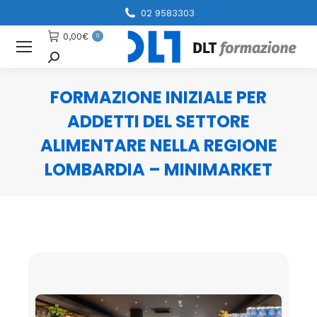
02 9583303
0,00
€
0
Cerca
FORMAZIONE INIZIALE PER
ADDETTI DEL SETTORE
ALIMENTARE NELLA REGIONE
LOMBARDIA – MINIMARKET
You are here: