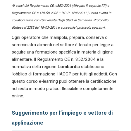
Ai sensi del Regolamento CE n.852/2004 (Allegato II, capitolo XII) e
Regolamento CE n.178 del 2002 – D.G.R. 1288/2011 | Corso svolto in
collaborazione con l’Università Degli Studi di Camerino. Protocollo
d’intesa n°2285 del 18/03/2014 e successivi protocolli operativi.
Ogni operatore che manipola, prepara, conserva o
somministra alimenti nel settore
è tenuto per legge a
seguire una formazione specifica in materia di igiene
alimentare. Il Regolamento CE n. 852/2004 e la
normativa della regione
Lombardia
stabiliscono
l’obbligo di formazione HACCP per tutti gli addetti. Con
questo corso e-learning puoi ottenere la certificazione
richiesta in modo pratico, flessibile e completamente
online.
Suggerimento per l’impiego e settore di
applicazione