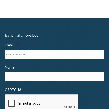
Iscriviti alla newsletter
Email
*
Nome
CAPTCHA