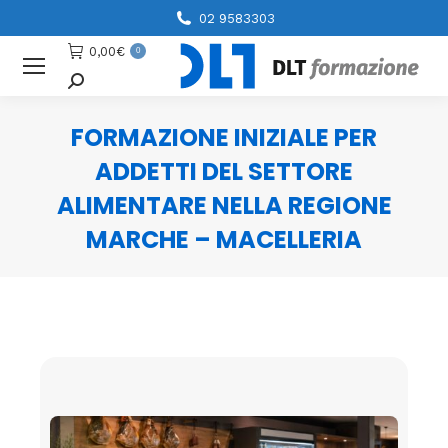
02 9583303
0,00
€
0
Cerca
FORMAZIONE INIZIALE PER
ADDETTI DEL SETTORE
ALIMENTARE NELLA REGIONE
MARCHE – MACELLERIA
You are here: