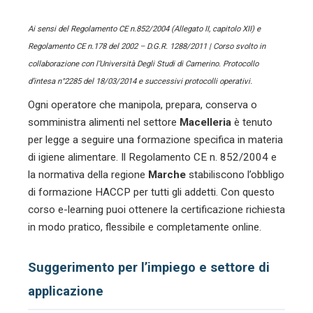
Ai sensi del Regolamento CE n.852/2004 (Allegato II, capitolo XII) e
Regolamento CE n.178 del 2002 – D.G.R. 1288/2011 | Corso svolto in
collaborazione con l’Università Degli Studi di Camerino. Protocollo
d’intesa n°2285 del 18/03/2014 e successivi protocolli operativi.
Ogni operatore che manipola, prepara, conserva o
somministra alimenti nel settore
Macelleria
è tenuto
per legge a seguire una formazione specifica in materia
di igiene alimentare. Il Regolamento CE n. 852/2004 e
la normativa della regione
Marche
stabiliscono l’obbligo
di formazione HACCP per tutti gli addetti. Con questo
corso e-learning puoi ottenere la certificazione richiesta
in modo pratico, flessibile e completamente online.
Suggerimento per l’impiego e settore di
applicazione