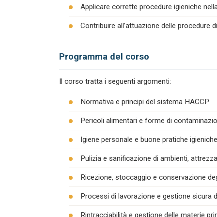
Applicare corrette procedure igieniche nel
Contribuire all’attuazione delle procedure 
Programma del corso
Il corso tratta i seguenti argomenti:
Normativa e principi del sistema HACCP
Pericoli alimentari e forme di contaminazion
Igiene personale e buone pratiche igienich
Pulizia e sanificazione di ambienti, attrezza
Ricezione, stoccaggio e conservazione degl
Processi di lavorazione e gestione sicura d
Rintracciabilità e gestione delle materie pr