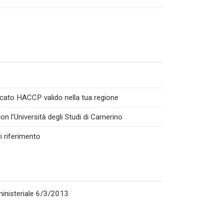
icato HACCP valido nella tua regione
n l’Università degli Studi di Camerino
i riferimento
rministeriale 6/3/2013