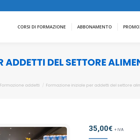
CORSI DI FORMAZIONE
ABBONAMENTO
PROMO
R ADDETTI DEL SETTORE ALIM
Formazione addetti
Formazione iniziale per addetti del settore a
35,00
€
+ IVA