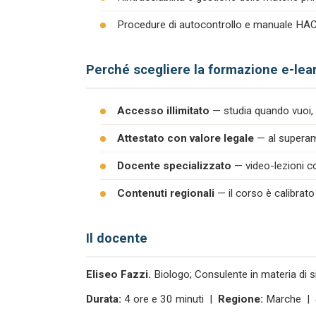
Procedure di autocontrollo e manuale H
Perché scegliere la formazione e-lea
Accesso illimitato
— studia quando vuoi, 
Attestato con valore legale
— al superame
Docente specializzato
— video-lezioni co
Contenuti regionali
— il corso è calibrato
Il docente
Eliseo Fazzi.
Biologo; Consulente in materia di s
Durata:
4 ore e 30 minuti |
Regione:
Marche |