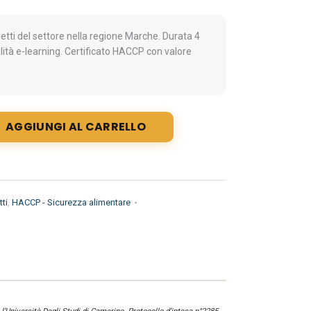
ti del settore nella regione Marche. Durata 4
lità e-learning. Certificato HACCP con valore
AGGIUNGI AL CARRELLO
ti
,
HACCP - Sicurezza alimentare
1