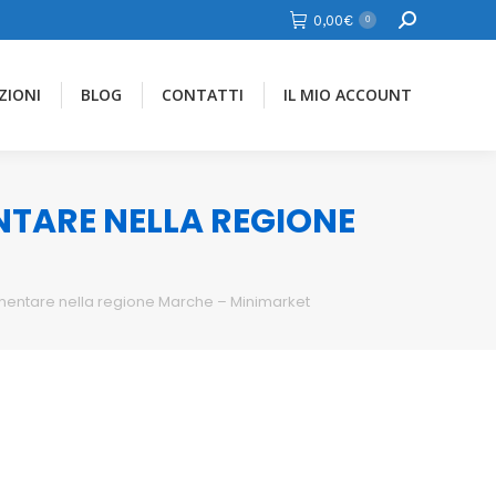
Cerca
0,00
€
0
ZIONI
BLOG
CONTATTI
IL MIO ACCOUNT
ENTARE NELLA REGIONE
limentare nella regione Marche – Minimarket