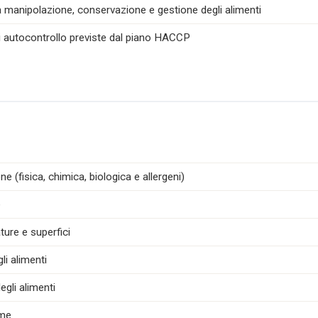
la manipolazione, conservazione e gestione degli alimenti
di autocontrollo previste dal piano HACCP
e (fisica, chimica, biologica e allergeni)
e
ture e superfici
i alimenti
egli alimenti
ime