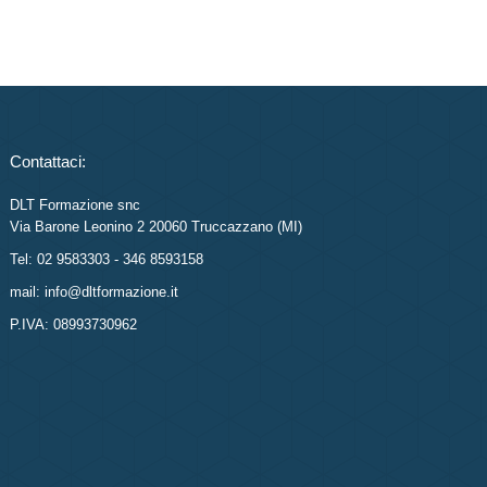
Contattaci:
DLT Formazione snc
Via Barone Leonino 2 20060 Truccazzano (MI)
Tel: 02 9583303 - 346 8593158
mail: info@dltformazione.it
P.IVA: 08993730962