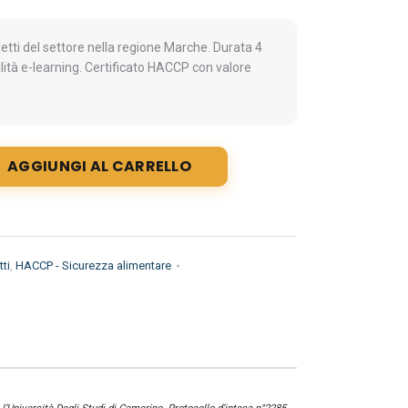
ti del settore nella regione Marche. Durata 4
lità e-learning. Certificato HACCP con valore
AGGIUNGI AL CARRELLO
ti
,
HACCP - Sicurezza alimentare
1