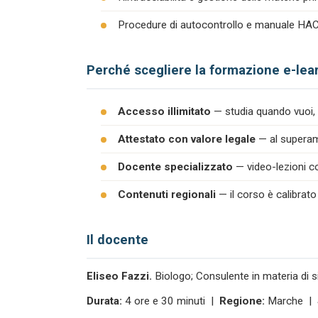
Procedure di autocontrollo e manuale H
Perché scegliere la formazione e-lea
Accesso illimitato
— studia quando vuoi, 
Attestato con valore legale
— al superame
Docente specializzato
— video-lezioni co
Contenuti regionali
— il corso è calibrato
Il docente
Eliseo Fazzi.
Biologo; Consulente in materia di s
Durata:
4 ore e 30 minuti |
Regione:
Marche |