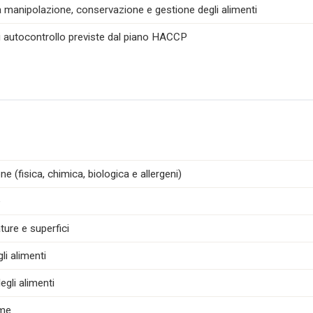
la manipolazione, conservazione e gestione degli alimenti
di autocontrollo previste dal piano HACCP
e (fisica, chimica, biologica e allergeni)
e
ture e superfici
i alimenti
egli alimenti
ime