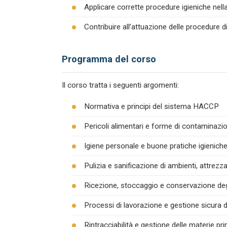
Applicare corrette procedure igieniche nel
Contribuire all’attuazione delle procedure 
Programma del corso
Il corso tratta i seguenti argomenti:
Normativa e principi del sistema HACCP
Pericoli alimentari e forme di contaminazion
Igiene personale e buone pratiche igienich
Pulizia e sanificazione di ambienti, attrezza
Ricezione, stoccaggio e conservazione degl
Processi di lavorazione e gestione sicura d
Rintracciabilità e gestione delle materie pr