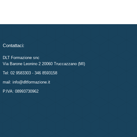
Contattaci:
DLT Formazione snc
Via Barone Leonino 2 20060 Truccazzano (MI)
Tel: 02 9583303 - 346 8593158
mail: info@dltformazione.it
P.IVA: 08993730962