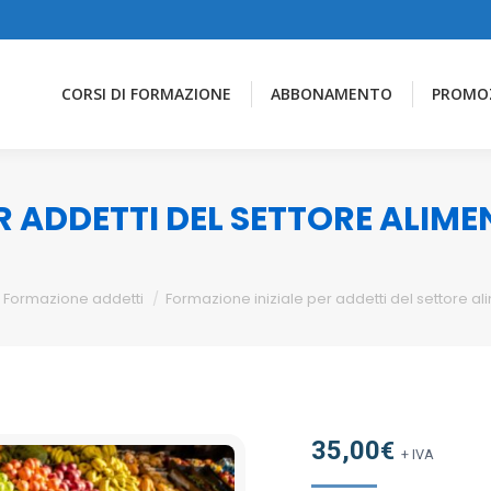
CORSI DI FORMAZIONE
ABBONAMENTO
PROMO
R ADDETTI DEL SETTORE ALIM
Formazione addetti
Formazione iniziale per addetti del settore a
35,00
€
+ IVA