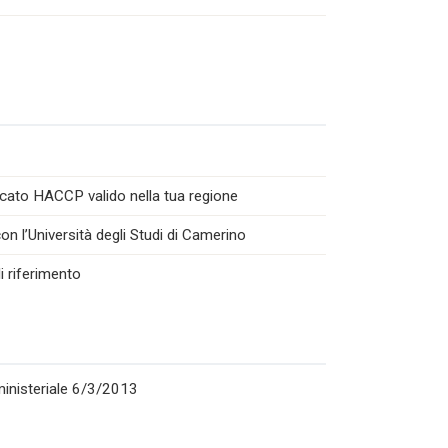
icato HACCP valido nella tua regione
n l’Università degli Studi di Camerino
i riferimento
rministeriale 6/3/2013