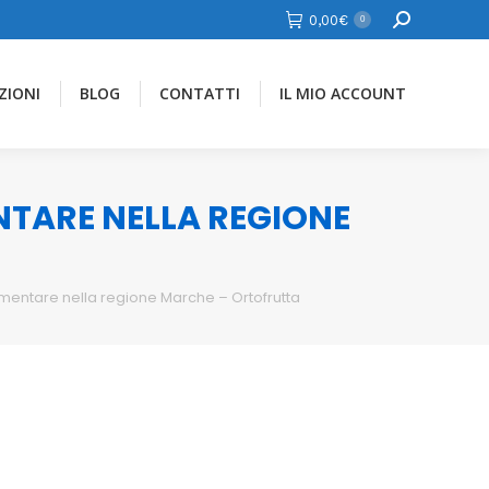
Cerca
0,00
€
0
ZIONI
BLOG
CONTATTI
IL MIO ACCOUNT
ENTARE NELLA REGIONE
limentare nella regione Marche – Ortofrutta