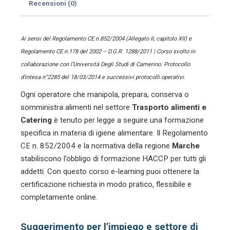
quantità
Recensioni (0)
Ai sensi del Regolamento CE n.852/2004 (Allegato II, capitolo XII) e
Regolamento CE n.178 del 2002 – D.G.R. 1288/2011 | Corso svolto in
collaborazione con l’Università Degli Studi di Camerino. Protocollo
d’intesa n°2285 del 18/03/2014 e successivi protocolli operativi.
Ogni operatore che manipola, prepara, conserva o
somministra alimenti nel settore
Trasporto alimenti e
Catering
è tenuto per legge a seguire una formazione
specifica in materia di igiene alimentare. Il Regolamento
CE n. 852/2004 e la normativa della regione
Marche
stabiliscono l’obbligo di formazione HACCP per tutti gli
addetti. Con questo corso e-learning puoi ottenere la
certificazione richiesta in modo pratico, flessibile e
completamente online.
Suggerimento per l’impiego e settore di