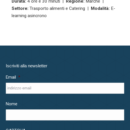
Durata:
4 ore e 30 minuti |
Regione:
Marche |
Settore:
Trasporto alimenti e Catering |
Modalità:
E-
learning asincrono
Iscriviti alla newsletter
Email
*
Nome