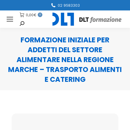
02 9583303
0,00
€
0
Cerca
FORMAZIONE INIZIALE PER
ADDETTI DEL SETTORE
ALIMENTARE NELLA REGIONE
MARCHE – TRASPORTO ALIMENTI
E CATERING
You are here: