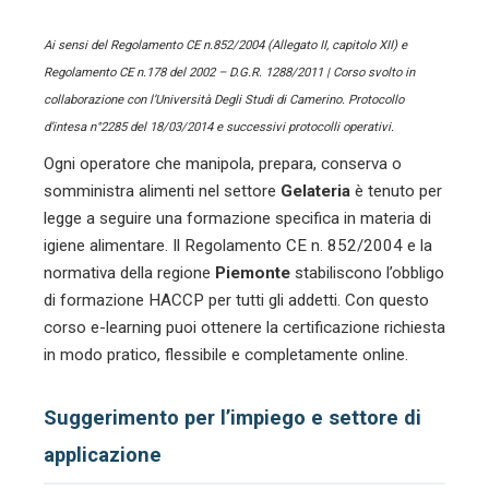
Ai sensi del Regolamento CE n.852/2004 (Allegato II, capitolo XII) e
Regolamento CE n.178 del 2002 – D.G.R. 1288/2011 | Corso svolto in
collaborazione con l’Università Degli Studi di Camerino. Protocollo
d’intesa n°2285 del 18/03/2014 e successivi protocolli operativi.
Ogni operatore che manipola, prepara, conserva o
somministra alimenti nel settore
Gelateria
è tenuto per
legge a seguire una formazione specifica in materia di
igiene alimentare. Il Regolamento CE n. 852/2004 e la
normativa della regione
Piemonte
stabiliscono l’obbligo
di formazione HACCP per tutti gli addetti. Con questo
corso e-learning puoi ottenere la certificazione richiesta
in modo pratico, flessibile e completamente online.
Suggerimento per l’impiego e settore di
applicazione