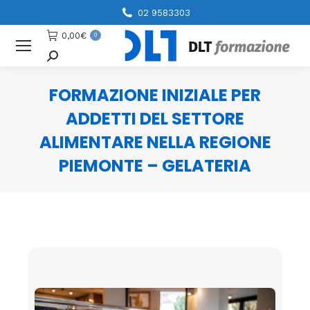
02 9583303
0,00
€
0
Cerca
FORMAZIONE INIZIALE PER
ADDETTI DEL SETTORE
ALIMENTARE NELLA REGIONE
PIEMONTE – GELATERIA
You are here: