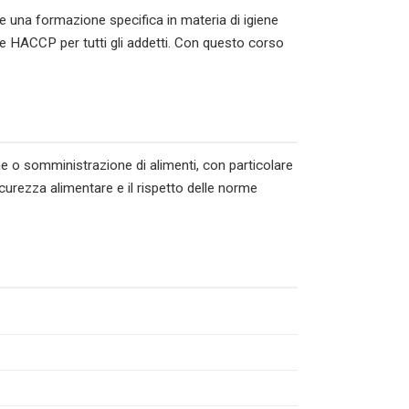
e una formazione specifica in materia di igiene
ne HACCP per tutti gli addetti. Con questo corso
ne o somministrazione di alimenti, con particolare
icurezza alimentare e il rispetto delle norme