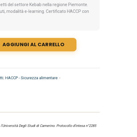
tti del settore Kebab nella regione Piemonte.
uti, modalità e-learning. Certificato HACCP con
AGGIUNGI AL CARRELLO
ti
,
HACCP - Sicurezza alimentare
l’Università Degli Studi di Camerino. Protocollo d’intesa n°2285