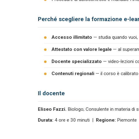
Perché scegliere la formazione e-lea
Accesso illimitato
— studia quando vuoi, 
Attestato con valore legale
— al superame
Docente specializzato
— video-lezioni co
Contenuti regionali
— il corso è calibrato
Il docente
Eliseo Fazzi.
Biologo; Consulente in materia di s
Durata:
4 ore e 30 minuti |
Regione:
Piemonte