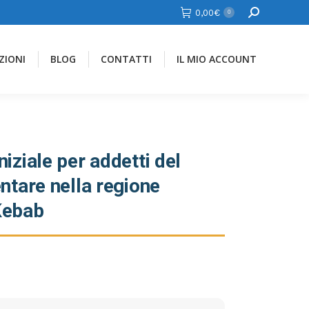
Cerca
0,00
€
0
ZIONI
BLOG
CONTATTI
IL MIO ACCOUNT
iziale per addetti del
ntare nella regione
Kebab