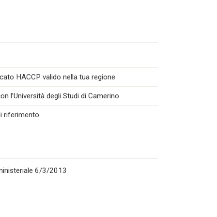
icato HACCP valido nella tua regione
n l’Università degli Studi di Camerino
i riferimento
rministeriale 6/3/2013