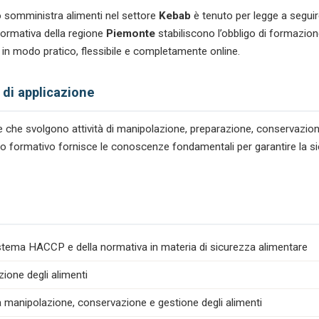
 somministra alimenti nel settore
Kebab
è tenuto per legge a seguir
ormativa della regione
Piemonte
stabiliscono l’obbligo di formazio
a in modo pratico, flessibile e completamente online.
 di applicazione
tare che svolgono attività di manipolazione, preparazione, conservazio
corso formativo fornisce le conoscenze fondamentali per garantire la s
istema HACCP e della normativa in materia di sicurezza alimentare
zione degli alimenti
la manipolazione, conservazione e gestione degli alimenti