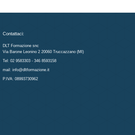
Contattaci:
DLT Formazione snc
Via Barone Leonino 2 20060 Truccazzano (MI)
Tel: 02 9583303 - 346 8593158
mail: info@dltformazione.it
P.IVA: 08993730962