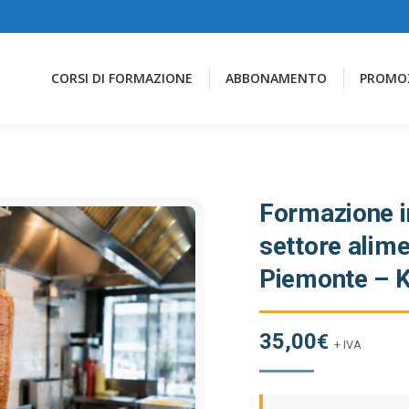
CORSI DI FORMAZIONE
ABBONAMENTO
PROMO
Formazione in
settore alime
Piemonte – 
35,00
€
+ IVA