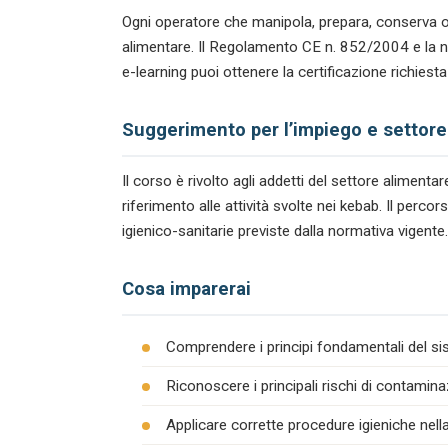
Ogni operatore che manipola, prepara, conserva o
alimentare. Il Regolamento CE n. 852/2004 e la n
e-learning puoi ottenere la certificazione richiest
Suggerimento per l’impiego e settore
Il corso è rivolto agli addetti del settore alimen
riferimento alle attività svolte nei kebab. Il per
igienico-sanitarie previste dalla normativa vigente.
Cosa imparerai
Comprendere i principi fondamentali del s
Riconoscere i principali rischi di contamina
Applicare corrette procedure igieniche nel