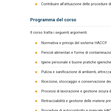
Contribuire all’attuazione delle procedure 
Programma del corso
Il corso tratta i seguenti argomenti:
Normativa e principi del sistema HACCP
Pericoli alimentari e forme di contaminazion
Igiene personale e buone pratiche igienich
Pulizia e sanificazione di ambienti, attrezza
Ricezione, stoccaggio e conservazione degl
Processi di lavorazione e gestione sicura d
Rintracciabilità e gestione delle materie pr
Procedure di autocontrollo e manuale H