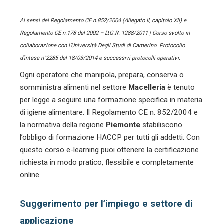
Ai sensi del Regolamento CE n.852/2004 (Allegato II, capitolo XII) e
Regolamento CE n.178 del 2002 – D.G.R. 1288/2011 | Corso svolto in
collaborazione con l’Università Degli Studi di Camerino. Protocollo
d’intesa n°2285 del 18/03/2014 e successivi protocolli operativi.
Ogni operatore che manipola, prepara, conserva o
somministra alimenti nel settore
Macelleria
è tenuto
per legge a seguire una formazione specifica in materia
di igiene alimentare. Il Regolamento CE n. 852/2004 e
la normativa della regione
Piemonte
stabiliscono
l’obbligo di formazione HACCP per tutti gli addetti. Con
questo corso e-learning puoi ottenere la certificazione
richiesta in modo pratico, flessibile e completamente
online.
Suggerimento per l’impiego e settore di
applicazione