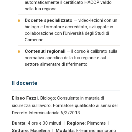
automaticamente il certificato HACCP valido
nella tua regione
Docente specializzato
— video-lezioni con un
biologo e formatore accreditato, sviluppate in
collaborazione con l’Università degli Studi di
Camerino
Contenuti regionali
— il corso è calibrato sulla
normativa specifica della tua regione e sul
settore alimentare di riferimento
Il docente
Eliseo Fazzi.
Biologo; Consulente in materia di
sicurezza sul lavoro; Formatore qualificato ai sensi del
Decreto Interministeriale 6/3/2013
Durata:
4 ore e 30 minuti |
Regione:
Piemonte |
Settore:
Macelleria |
Modalità:
E-learning asincrono