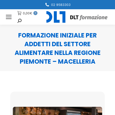
02 9583303
0,00
€
0
Cerca
FORMAZIONE INIZIALE PER
ADDETTI DEL SETTORE
ALIMENTARE NELLA REGIONE
PIEMONTE – MACELLERIA
You are here: