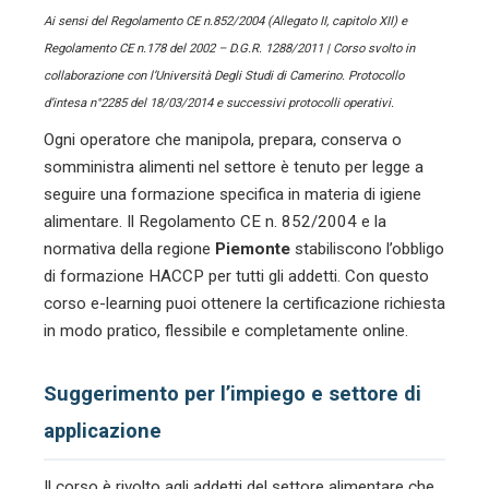
Ai sensi del Regolamento CE n.852/2004 (Allegato II, capitolo XII) e
Regolamento CE n.178 del 2002 – D.G.R. 1288/2011 | Corso svolto in
collaborazione con l’Università Degli Studi di Camerino. Protocollo
d’intesa n°2285 del 18/03/2014 e successivi protocolli operativi.
Ogni operatore che manipola, prepara, conserva o
somministra alimenti nel settore
è tenuto per legge a
seguire una formazione specifica in materia di igiene
alimentare. Il Regolamento CE n. 852/2004 e la
normativa della regione
Piemonte
stabiliscono l’obbligo
di formazione HACCP per tutti gli addetti. Con questo
corso e-learning puoi ottenere la certificazione richiesta
in modo pratico, flessibile e completamente online.
Suggerimento per l’impiego e settore di
applicazione
Il corso è rivolto agli addetti del settore alimentare che