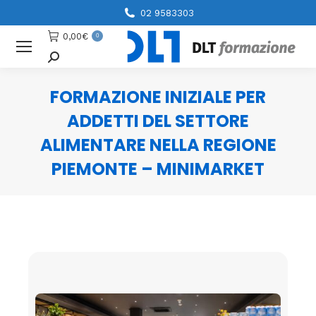
02 9583303
0,00
€
0
Cerca
FORMAZIONE INIZIALE PER
ADDETTI DEL SETTORE
ALIMENTARE NELLA REGIONE
PIEMONTE – MINIMARKET
You are here: