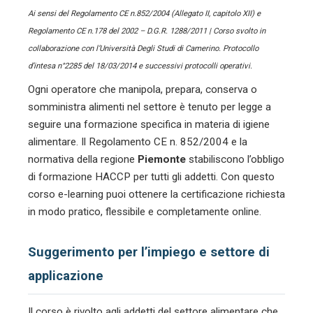
Ai sensi del Regolamento CE n.852/2004 (Allegato II, capitolo XII) e
Regolamento CE n.178 del 2002 – D.G.R. 1288/2011 | Corso svolto in
collaborazione con l’Università Degli Studi di Camerino. Protocollo
d’intesa n°2285 del 18/03/2014 e successivi protocolli operativi.
Ogni operatore che manipola, prepara, conserva o
somministra alimenti nel settore
è tenuto per legge a
seguire una formazione specifica in materia di igiene
alimentare. Il Regolamento CE n. 852/2004 e la
normativa della regione
Piemonte
stabiliscono l’obbligo
di formazione HACCP per tutti gli addetti. Con questo
corso e-learning puoi ottenere la certificazione richiesta
in modo pratico, flessibile e completamente online.
Suggerimento per l’impiego e settore di
applicazione
Il corso è rivolto agli addetti del settore alimentare che