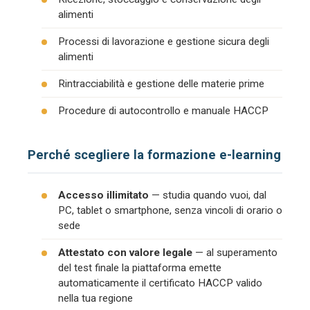
alimenti
Processi di lavorazione e gestione sicura degli
alimenti
Rintracciabilità e gestione delle materie prime
Procedure di autocontrollo e manuale HACCP
Perché scegliere la formazione e-learning
Accesso illimitato
— studia quando vuoi, dal
PC, tablet o smartphone, senza vincoli di orario o
sede
Attestato con valore legale
— al superamento
del test finale la piattaforma emette
automaticamente il certificato HACCP valido
nella tua regione