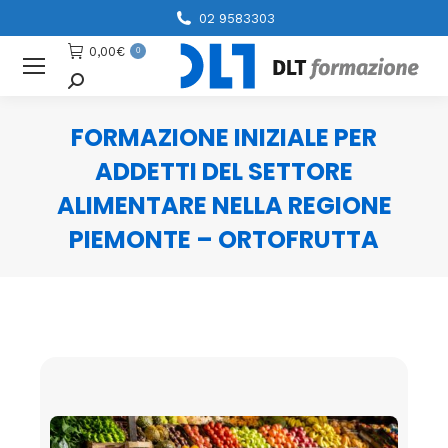
02 9583303
0,00
€
0
Cerca
FORMAZIONE INIZIALE PER
ADDETTI DEL SETTORE
ALIMENTARE NELLA REGIONE
PIEMONTE – ORTOFRUTTA
You are here: