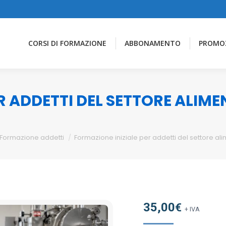
CORSI DI FORMAZIONE
ABBONAMENTO
PROMO
R ADDETTI DEL SETTORE ALIM
Formazione addetti
Formazione iniziale per addetti del settore al
35,00
€
+ IVA