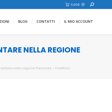
Cerca
0,00
€
0
ZIONI
BLOG
CONTATTI
IL MIO ACCOUNT
ENTARE NELLA REGIONE
imentare nella regione Piemonte – Pastificio