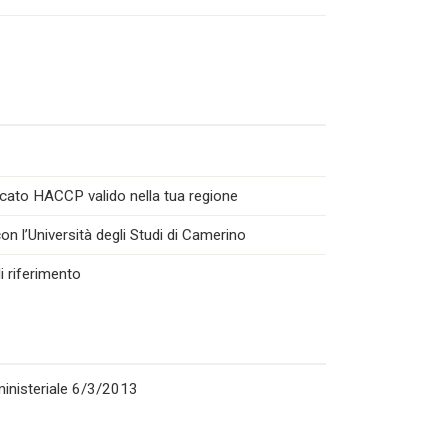
icato HACCP valido nella tua regione
n l’Università degli Studi di Camerino
i riferimento
rministeriale 6/3/2013