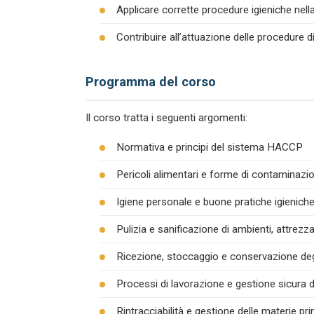
Applicare corrette procedure igieniche nel
Contribuire all’attuazione delle procedure 
Programma del corso
Il corso tratta i seguenti argomenti:
Normativa e principi del sistema HACCP
Pericoli alimentari e forme di contaminazion
Igiene personale e buone pratiche igienich
Pulizia e sanificazione di ambienti, attrezza
Ricezione, stoccaggio e conservazione degl
Processi di lavorazione e gestione sicura d
Rintracciabilità e gestione delle materie pr