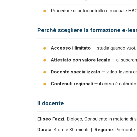
Procedure di autocontrollo e manuale H
Perché scegliere la formazione e-lea
Accesso illimitato
— studia quando vuoi, 
Attestato con valore legale
— al superame
Docente specializzato
— video-lezioni co
Contenuti regionali
— il corso è calibrato
Il docente
Eliseo Fazzi.
Biologo; Consulente in materia di s
Durata:
4 ore e 30 minuti |
Regione:
Piemonte