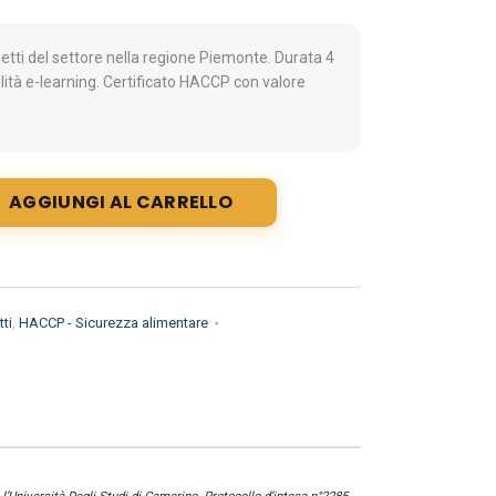
ti del settore nella regione Piemonte. Durata 4
lità e-learning. Certificato HACCP con valore
AGGIUNGI AL CARRELLO
ti
,
HACCP - Sicurezza alimentare