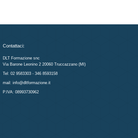
Contattaci:
DLT Formazione snc
Via Barone Leonino 2 20060 Truccazzano (MI)
Tel: 02 9583303 - 346 8593158
mail: info@dltformazione.it
P.IVA: 08993730962