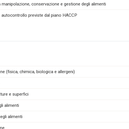
la manipolazione, conservazione e gestione degli alimenti
di autocontrollo previste dal piano HACCP
e (fisica, chimica, biologica e allergeni)
e
ture e superfici
i alimenti
egli alimenti
ime