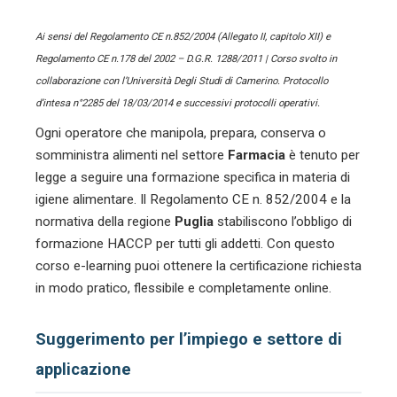
Ai sensi del Regolamento CE n.852/2004 (Allegato II, capitolo XII) e
Regolamento CE n.178 del 2002 – D.G.R. 1288/2011 | Corso svolto in
collaborazione con l’Università Degli Studi di Camerino. Protocollo
d’intesa n°2285 del 18/03/2014 e successivi protocolli operativi.
Ogni operatore che manipola, prepara, conserva o
somministra alimenti nel settore
Farmacia
è tenuto per
legge a seguire una formazione specifica in materia di
igiene alimentare. Il Regolamento CE n. 852/2004 e la
normativa della regione
Puglia
stabiliscono l’obbligo di
formazione HACCP per tutti gli addetti. Con questo
corso e-learning puoi ottenere la certificazione richiesta
in modo pratico, flessibile e completamente online.
Suggerimento per l’impiego e settore di
applicazione