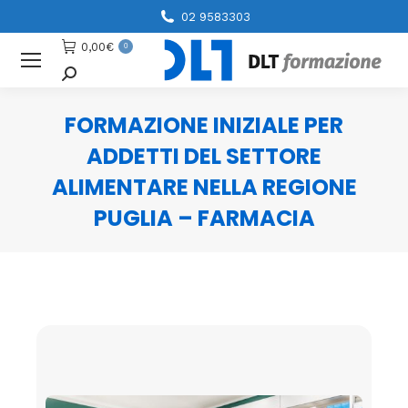
02 9583303
0,00
€
0
Cerca
FORMAZIONE INIZIALE PER
ADDETTI DEL SETTORE
ALIMENTARE NELLA REGIONE
PUGLIA – FARMACIA
You are here: