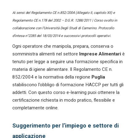
Ai sensi del Regolamento CE n.852/2004 (Allegato II, capitolo XII) e
Regolamento CE n.178 del 2002 – D.G.R. 1288/2011 | Corso svolto in
collaborazione con l’Università Degli Studi di Camerino. Protocollo
d’intesa n°2285 del 18/03/2014 e successivi protocolli operativi.
Ogni operatore che manipola, prepara, conserva o
somministra alimenti nel settore
Imprese Alimentari
è
tenuto per legge a seguire una formazione specifica in
materia di igiene alimentare. Il Regolamento CE n.
852/2004 e la normativa della regione
Puglia
stabiliscono l’obbligo di formazione HACCP per tutti gli
addetti. Con questo corso e-learning puoi ottenere la
certificazione richiesta in modo pratico, flessibile e
completamente online.
Suggerimento per l’impiego e settore di
applicazione