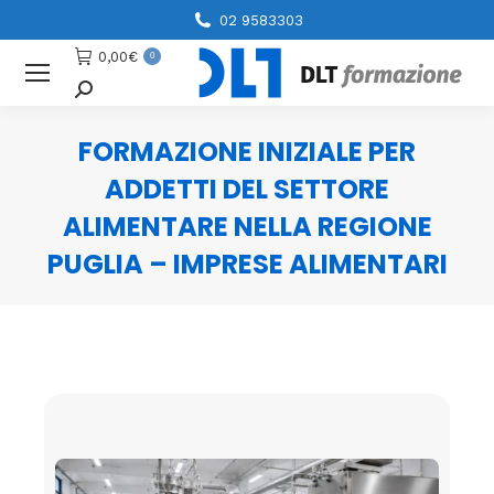
02 9583303
0,00
€
0
Cerca
FORMAZIONE INIZIALE PER
ADDETTI DEL SETTORE
ALIMENTARE NELLA REGIONE
PUGLIA – IMPRESE ALIMENTARI
You are here: