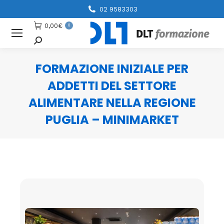
02 9583303
0,00
€
0
Cerca
FORMAZIONE INIZIALE PER
ADDETTI DEL SETTORE
ALIMENTARE NELLA REGIONE
PUGLIA – MINIMARKET
You are here: