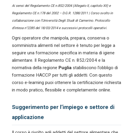
Ai sensi del Regolamento CE n.852/2004 (Allegato II, capitolo XII) e
Regolamento CE n.178 del 2002 – D.G.R. 1288/2011 | Corso svolto in
collaborazione con l’Università Degli Studi di Camerino. Protocollo
d’intesa n°2285 del 18/03/2014 e successivi protocolli operativi.
Ogni operatore che manipola, prepara, conserva o
somministra alimenti nel settore
è tenuto per legge a
seguire una formazione specifica in materia di igiene
alimentare. Il Regolamento CE n. 852/2004 e la
normativa della regione
Puglia
stabiliscono l’obbligo di
formazione HACCP per tutti gli addetti. Con questo
corso e-learning puoi ottenere la certificazione richiesta
in modo pratico, flessibile e completamente online.
Suggerimento per l’impiego e settore di
applicazione
Il corso è rivolto agli addetti del settore alimentare che