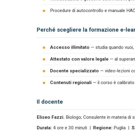
Procedure di autocontrollo e manuale H
Perché scegliere la formazione e-lea
Accesso illimitato
— studia quando vuoi, 
Attestato con valore legale
— al superame
Docente specializzato
— video-lezioni co
Contenuti regionali
— il corso è calibrato
Il docente
Eliseo Fazzi.
Biologo; Consulente in materia di s
Durata:
4 ore e 30 minuti |
Regione:
Puglia |
S