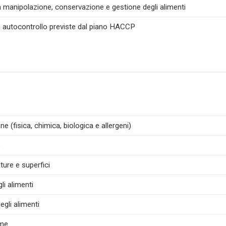
la manipolazione, conservazione e gestione degli alimenti
di autocontrollo previste dal piano HACCP
e (fisica, chimica, biologica e allergeni)
e
ture e superfici
i alimenti
egli alimenti
ime