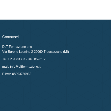
Contattaci:
DLT Formazione snc
Via Barone Leonino 2 20060 Truccazzano (MI)
Tel: 02 9583303 - 346 8593158
mail: info@dltformazione.it
P.IVA: 08993730962