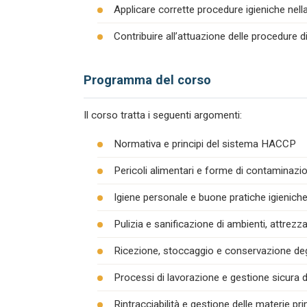
Applicare corrette procedure igieniche nel
Contribuire all’attuazione delle procedure 
Programma del corso
Il corso tratta i seguenti argomenti:
Normativa e principi del sistema HACCP
Pericoli alimentari e forme di contaminazion
Igiene personale e buone pratiche igienich
Pulizia e sanificazione di ambienti, attrezza
Ricezione, stoccaggio e conservazione degl
Processi di lavorazione e gestione sicura d
Rintracciabilità e gestione delle materie pr