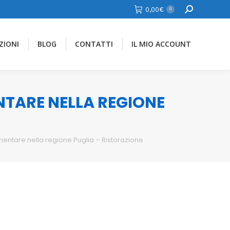
Cerca
0,00
€
0
ZIONI
BLOG
CONTATTI
IL MIO ACCOUNT
ENTARE NELLA REGIONE
imentare nella regione Puglia – Ristorazione