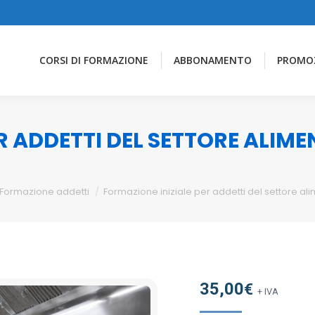
CORSI DI FORMAZIONE
ABBONAMENTO
PROMO
R ADDETTI DEL SETTORE ALIM
Formazione addetti
Formazione iniziale per addetti del settore al
35,00
€
+ IVA