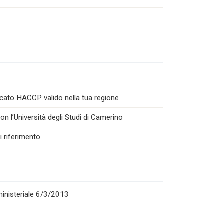
icato HACCP valido nella tua regione
n l’Università degli Studi di Camerino
i riferimento
rministeriale 6/3/2013