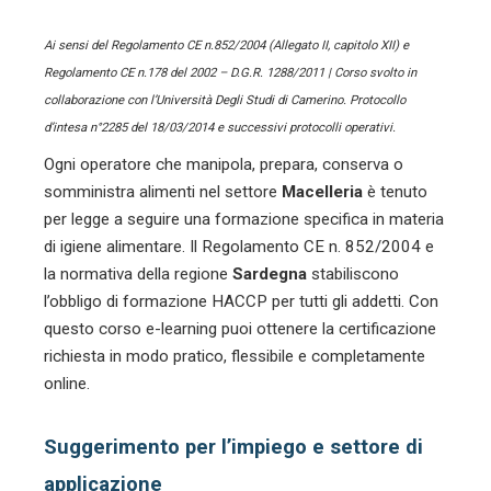
Ai sensi del Regolamento CE n.852/2004 (Allegato II, capitolo XII) e
Regolamento CE n.178 del 2002 – D.G.R. 1288/2011 | Corso svolto in
collaborazione con l’Università Degli Studi di Camerino. Protocollo
d’intesa n°2285 del 18/03/2014 e successivi protocolli operativi.
Ogni operatore che manipola, prepara, conserva o
somministra alimenti nel settore
Macelleria
è tenuto
per legge a seguire una formazione specifica in materia
di igiene alimentare. Il Regolamento CE n. 852/2004 e
la normativa della regione
Sardegna
stabiliscono
l’obbligo di formazione HACCP per tutti gli addetti. Con
questo corso e-learning puoi ottenere la certificazione
richiesta in modo pratico, flessibile e completamente
online.
Suggerimento per l’impiego e settore di
applicazione