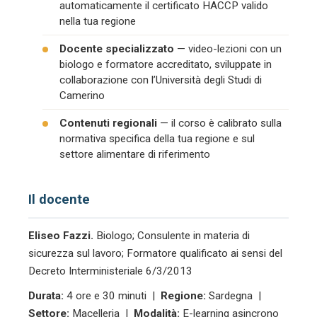
automaticamente il certificato HACCP valido
nella tua regione
Docente specializzato
— video-lezioni con un
biologo e formatore accreditato, sviluppate in
collaborazione con l’Università degli Studi di
Camerino
Contenuti regionali
— il corso è calibrato sulla
normativa specifica della tua regione e sul
settore alimentare di riferimento
Il docente
Eliseo Fazzi.
Biologo; Consulente in materia di
sicurezza sul lavoro; Formatore qualificato ai sensi del
Decreto Interministeriale 6/3/2013
Durata:
4 ore e 30 minuti |
Regione:
Sardegna |
Settore:
Macelleria |
Modalità:
E-learning asincrono