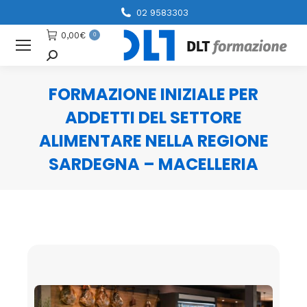
02 9583303
0,00
€
0
Cerca
FORMAZIONE INIZIALE PER
ADDETTI DEL SETTORE
ALIMENTARE NELLA REGIONE
SARDEGNA – MACELLERIA
You are here: