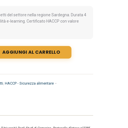
ti del settore nella regione Sardegna. Durata 4
lità e-learning. Certificato HACCP con valore
AGGIUNGI AL CARRELLO
ti
,
HACCP - Sicurezza alimentare