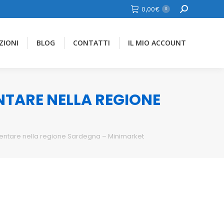
Cerca
0,00
€
0
ZIONI
BLOG
CONTATTI
IL MIO ACCOUNT
ENTARE NELLA REGIONE
imentare nella regione Sardegna – Minimarket