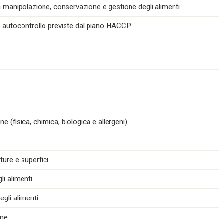
la manipolazione, conservazione e gestione degli alimenti
di autocontrollo previste dal piano HACCP
e (fisica, chimica, biologica e allergeni)
e
ture e superfici
i alimenti
egli alimenti
ime