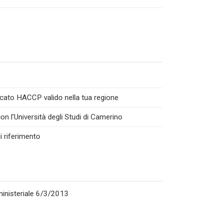
icato HACCP valido nella tua regione
n l’Università degli Studi di Camerino
i riferimento
rministeriale 6/3/2013