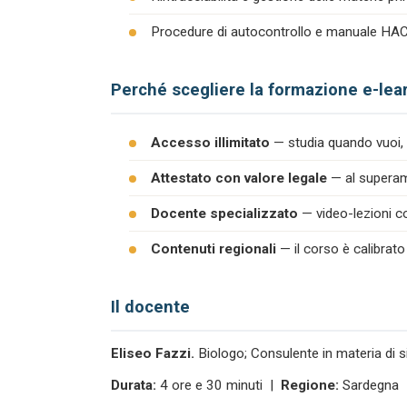
Procedure di autocontrollo e manuale H
Perché scegliere la formazione e-lea
Accesso illimitato
— studia quando vuoi, 
Attestato con valore legale
— al superame
Docente specializzato
— video-lezioni co
Contenuti regionali
— il corso è calibrato
Il docente
Eliseo Fazzi.
Biologo; Consulente in materia di s
Durata:
4 ore e 30 minuti |
Regione:
Sardegna