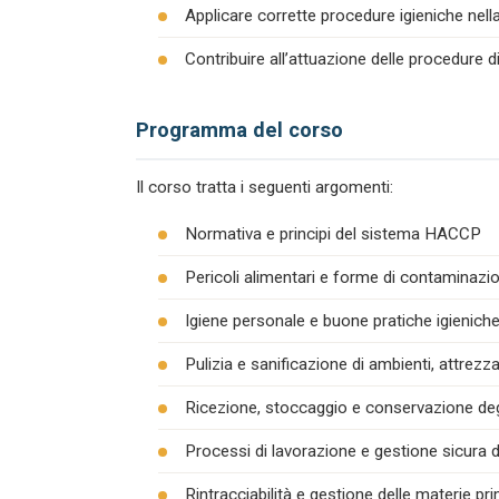
Applicare corrette procedure igieniche nel
Contribuire all’attuazione delle procedure 
Programma del corso
Il corso tratta i seguenti argomenti:
Normativa e principi del sistema HACCP
Pericoli alimentari e forme di contaminazion
Igiene personale e buone pratiche igienich
Pulizia e sanificazione di ambienti, attrezza
Ricezione, stoccaggio e conservazione degl
Processi di lavorazione e gestione sicura d
Rintracciabilità e gestione delle materie pr