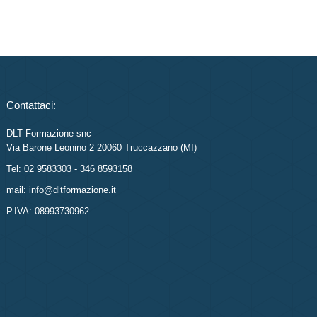
Contattaci:
DLT Formazione snc
Via Barone Leonino 2 20060 Truccazzano (MI)
Tel: 02 9583303 - 346 8593158
mail: info@dltformazione.it
P.IVA: 08993730962