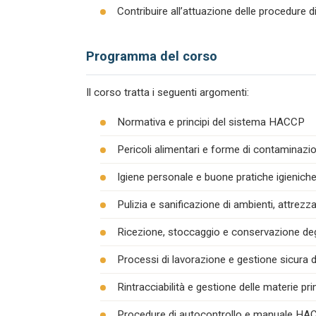
Contribuire all’attuazione delle procedure 
Programma del corso
Il corso tratta i seguenti argomenti:
Normativa e principi del sistema HACCP
Pericoli alimentari e forme di contaminazion
Igiene personale e buone pratiche igienich
Pulizia e sanificazione di ambienti, attrezza
Ricezione, stoccaggio e conservazione degl
Processi di lavorazione e gestione sicura d
Rintracciabilità e gestione delle materie pr
Procedure di autocontrollo e manuale H