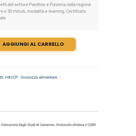
ti del settore Panificio e Pizzeria nella regione
 e 30 minuti, modalità e-learning. Certificato
ale.
AGGIUNGI AL CARRELLO
ti
,
HACCP - Sicurezza alimentare
l’Università Degli Studi di Camerino. Protocollo d’intesa n°2285