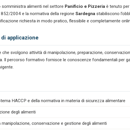
 somministra alimenti nel settore
Panificio e Pizzeria
è tenuto per
n. 852/2004 e la normativa della regione
Sardegna
stabiliscono l’obb
ficazione richiesta in modo pratico, flessibile e completamente onlin
 di applicazione
tare che svolgono attività di manipolazione, preparazione, conservazio
zeria. Il percorso formativo fornisce le conoscenze fondamentali per gar
vigente.
istema HACCP e della normativa in materia di sicurezza alimentare
zione degli alimenti
la manipolazione, conservazione e gestione degli alimenti