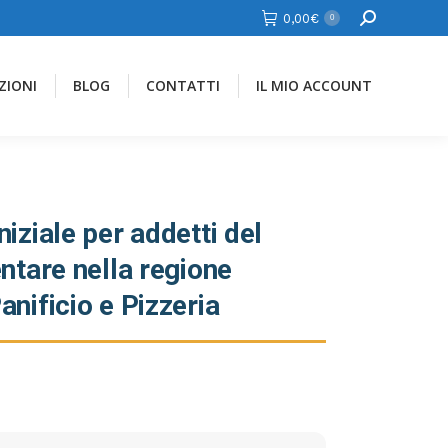
Cerca
0,00
€
0
ZIONI
BLOG
CONTATTI
IL MIO ACCOUNT
iziale per addetti del
ntare nella regione
nificio e Pizzeria