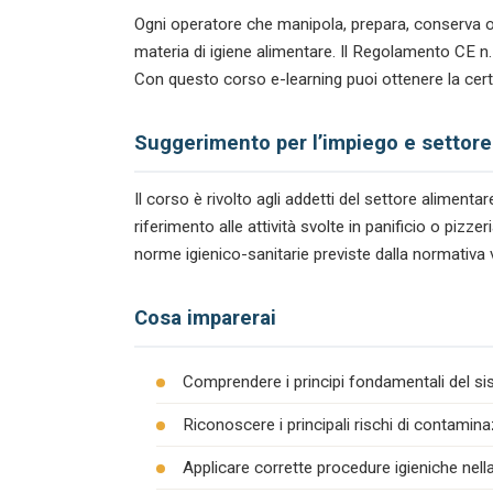
Ogni operatore che manipola, prepara, conserva o
materia di igiene alimentare. Il Regolamento CE 
Con questo corso e-learning puoi ottenere la certi
Suggerimento per l’impiego e settore
Il corso è rivolto agli addetti del settore alimen
riferimento alle attività svolte in panificio o piz
norme igienico-sanitarie previste dalla normativa 
Cosa imparerai
Comprendere i principi fondamentali del s
Riconoscere i principali rischi di contamina
Applicare corrette procedure igieniche nel