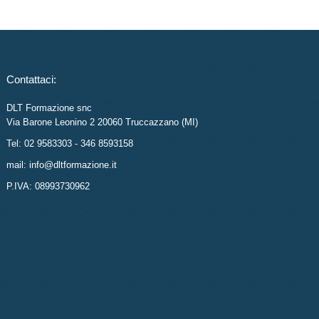
Contattaci:
DLT Formazione snc
Via Barone Leonino 2 20060 Truccazzano (MI)
Tel: 02 9583303 - 346 8593158
mail: info@dltformazione.it
P.IVA: 08993730962