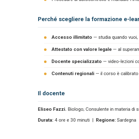
Perché scegliere la formazione e-lea
Accesso illimitato
— studia quando vuoi, 
Attestato con valore legale
— al superame
Docente specializzato
— video-lezioni co
Contenuti regionali
— il corso è calibrato
Il docente
Eliseo Fazzi.
Biologo; Consulente in materia di s
Durata:
4 ore e 30 minuti |
Regione:
Sardegna