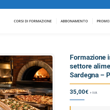
CORSI DI FORMAZIONE
ABBONAMENTO
PROMO
Formazione in
settore alime
Sardegna – Pa
35,00
€
+ IVA