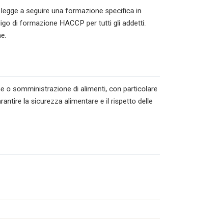
 legge a seguire una formazione specifica in
ligo di formazione HACCP per tutti gli addetti.
e.
ne o somministrazione di alimenti, con particolare
antire la sicurezza alimentare e il rispetto delle