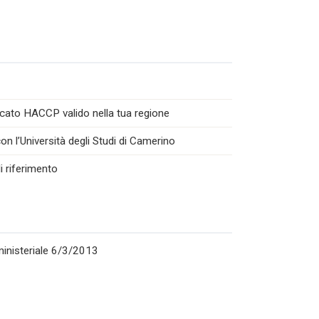
icato HACCP valido nella tua regione
n l’Università degli Studi di Camerino
i riferimento
rministeriale 6/3/2013