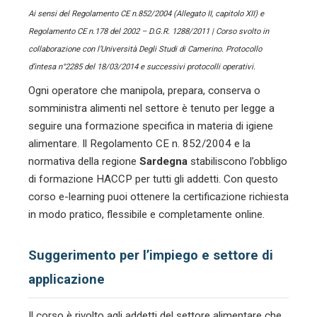
Ai sensi del Regolamento CE n.852/2004 (Allegato II, capitolo XII) e
Regolamento CE n.178 del 2002 – D.G.R. 1288/2011 | Corso svolto in
collaborazione con l’Università Degli Studi di Camerino. Protocollo
d’intesa n°2285 del 18/03/2014 e successivi protocolli operativi.
Ogni operatore che manipola, prepara, conserva o
somministra alimenti nel settore
è tenuto per legge a
seguire una formazione specifica in materia di igiene
alimentare. Il Regolamento CE n. 852/2004 e la
normativa della regione
Sardegna
stabiliscono l’obbligo
di formazione HACCP per tutti gli addetti. Con questo
corso e-learning puoi ottenere la certificazione richiesta
in modo pratico, flessibile e completamente online.
Suggerimento per l’impiego e settore di
applicazione
Il corso è rivolto agli addetti del settore alimentare che