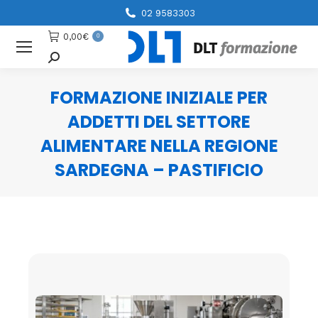
02 9583303
0,00
€
0
Cerca
FORMAZIONE INIZIALE PER
ADDETTI DEL SETTORE
ALIMENTARE NELLA REGIONE
SARDEGNA – PASTIFICIO
You are here: