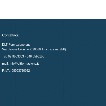
Contattaci:
DLT Formazione snc
Via Barone Leonino 2 20060 Truccazzano (MI)
Tel: 02 9583303 - 346 8593158
mail: info@dltformazione.it
P.IVA: 08993730962