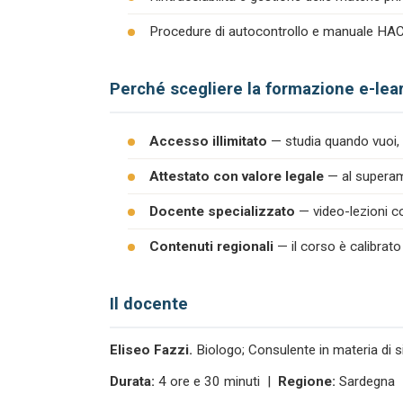
Procedure di autocontrollo e manuale H
Perché scegliere la formazione e-lea
Accesso illimitato
— studia quando vuoi, 
Attestato con valore legale
— al superame
Docente specializzato
— video-lezioni co
Contenuti regionali
— il corso è calibrato
Il docente
Eliseo Fazzi.
Biologo; Consulente in materia di s
Durata:
4 ore e 30 minuti |
Regione:
Sardegna