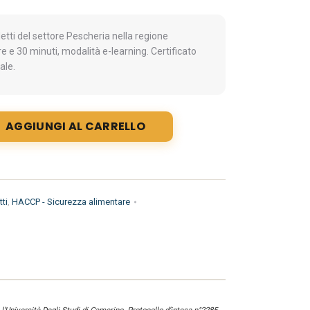
ti del settore Pescheria nella regione
 e 30 minuti, modalità e-learning. Certificato
ale.
AGGIUNGI AL CARRELLO
ti
,
HACCP - Sicurezza alimentare