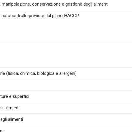
la manipolazione, conservazione e gestione degli alimenti
di autocontrollo previste dal piano HACCP
e (fisica, chimica, biologica e allergeni)
e
ture e superfici
i alimenti
egli alimenti
ime