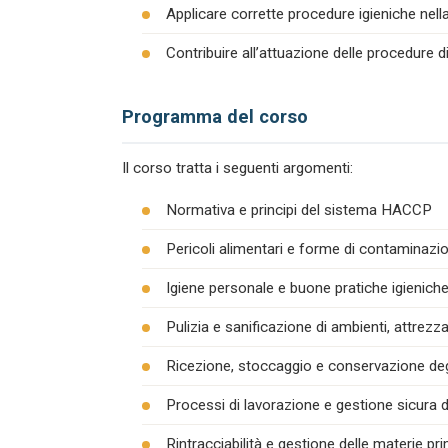
Applicare corrette procedure igieniche nel
Contribuire all’attuazione delle procedure 
Programma del corso
Il corso tratta i seguenti argomenti:
Normativa e principi del sistema HACCP
Pericoli alimentari e forme di contaminazion
Igiene personale e buone pratiche igienich
Pulizia e sanificazione di ambienti, attrezza
Ricezione, stoccaggio e conservazione degl
Processi di lavorazione e gestione sicura d
Rintracciabilità e gestione delle materie pr