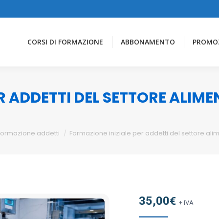
CORSI DI FORMAZIONE
ABBONAMENTO
PROMO
R ADDETTI DEL SETTORE ALIM
Formazione addetti
Formazione iniziale per addetti del settore al
35,00
€
+ IVA