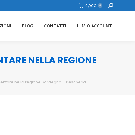
Cerca
0,00
€
0
ZIONI
BLOG
CONTATTI
IL MIO ACCOUNT
ENTARE NELLA REGIONE
imentare nella regione Sardegna – Pescheria