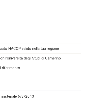
icato HACCP valido nella tua regione
n l’Università degli Studi di Camerino
i riferimento
rministeriale 6/3/2013