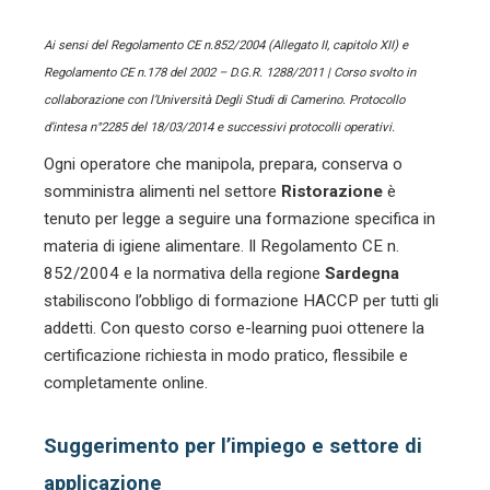
Ai sensi del Regolamento CE n.852/2004 (Allegato II, capitolo XII) e
Regolamento CE n.178 del 2002 – D.G.R. 1288/2011 | Corso svolto in
collaborazione con l’Università Degli Studi di Camerino. Protocollo
d’intesa n°2285 del 18/03/2014 e successivi protocolli operativi.
Ogni operatore che manipola, prepara, conserva o
somministra alimenti nel settore
Ristorazione
è
tenuto per legge a seguire una formazione specifica in
materia di igiene alimentare. Il Regolamento CE n.
852/2004 e la normativa della regione
Sardegna
stabiliscono l’obbligo di formazione HACCP per tutti gli
addetti. Con questo corso e-learning puoi ottenere la
certificazione richiesta in modo pratico, flessibile e
completamente online.
Suggerimento per l’impiego e settore di
applicazione