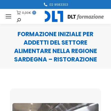
02 9583303
0,00
€
0
Cerca
FORMAZIONE INIZIALE PER
ADDETTI DEL SETTORE
ALIMENTARE NELLA REGIONE
SARDEGNA – RISTORAZIONE
You are here: