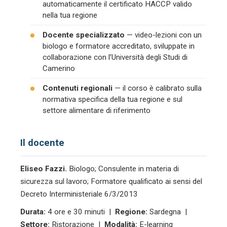
automaticamente il certificato HACCP valido
nella tua regione
Docente specializzato
— video-lezioni con un
biologo e formatore accreditato, sviluppate in
collaborazione con l’Università degli Studi di
Camerino
Contenuti regionali
— il corso è calibrato sulla
normativa specifica della tua regione e sul
settore alimentare di riferimento
Il docente
Eliseo Fazzi.
Biologo; Consulente in materia di
sicurezza sul lavoro; Formatore qualificato ai sensi del
Decreto Interministeriale 6/3/2013
Durata:
4 ore e 30 minuti |
Regione:
Sardegna |
Settore:
Ristorazione |
Modalità:
E-learning