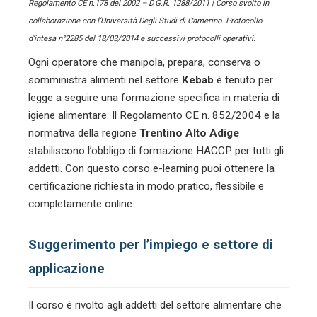
Regolamento CE n.178 del 2002 – D.G.R. 1288/2011 | Corso svolto in
collaborazione con l’Università Degli Studi di Camerino. Protocollo
d’intesa n°2285 del 18/03/2014 e successivi protocolli operativi.
Ogni operatore che manipola, prepara, conserva o
somministra alimenti nel settore
Kebab
è tenuto per
legge a seguire una formazione specifica in materia di
igiene alimentare. Il Regolamento CE n. 852/2004 e la
normativa della regione
Trentino Alto Adige
stabiliscono l’obbligo di formazione HACCP per tutti gli
addetti. Con questo corso e-learning puoi ottenere la
certificazione richiesta in modo pratico, flessibile e
completamente online.
Suggerimento per l’impiego e settore di
applicazione
Il corso è rivolto agli addetti del settore alimentare che