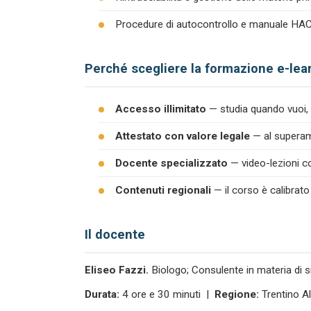
Procedure di autocontrollo e manuale H
Perché scegliere la formazione e-lea
Accesso illimitato
— studia quando vuoi, 
Attestato con valore legale
— al superame
Docente specializzato
— video-lezioni co
Contenuti regionali
— il corso è calibrato
Il docente
Eliseo Fazzi.
Biologo; Consulente in materia di s
Durata:
4 ore e 30 minuti |
Regione:
Trentino A