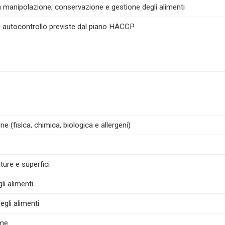
la manipolazione, conservazione e gestione degli alimenti
di autocontrollo previste dal piano HACCP
e (fisica, chimica, biologica e allergeni)
e
ture e superfici
i alimenti
egli alimenti
ime