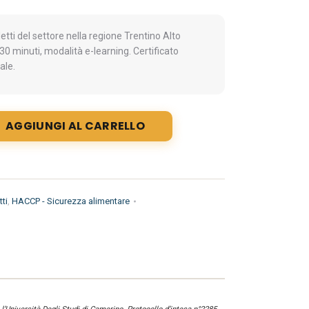
ti del settore nella regione Trentino Alto
30 minuti, modalità e-learning. Certificato
ale.
AGGIUNGI AL CARRELLO
ti
,
HACCP - Sicurezza alimentare