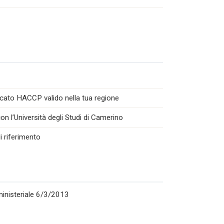
icato HACCP valido nella tua regione
n l’Università degli Studi di Camerino
i riferimento
rministeriale 6/3/2013