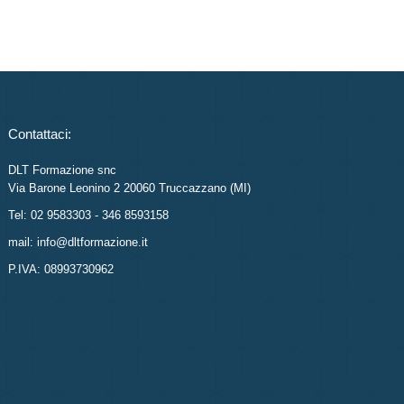
Contattaci:
DLT Formazione snc
Via Barone Leonino 2 20060 Truccazzano (MI)
Tel: 02 9583303 - 346 8593158
mail: info@dltformazione.it
P.IVA: 08993730962