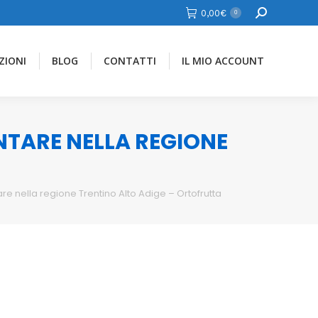
Cerca
0,00
€
0
ZIONI
BLOG
CONTATTI
IL MIO ACCOUNT
ENTARE NELLA REGIONE
re nella regione Trentino Alto Adige – Ortofrutta