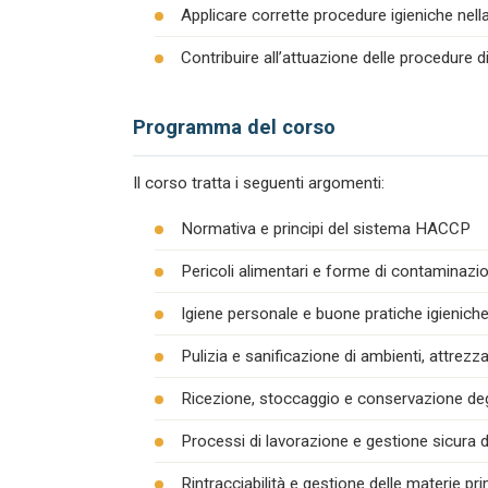
Applicare corrette procedure igieniche nel
Contribuire all’attuazione delle procedure 
Programma del corso
Il corso tratta i seguenti argomenti:
Normativa e principi del sistema HACCP
Pericoli alimentari e forme di contaminazion
Igiene personale e buone pratiche igienich
Pulizia e sanificazione di ambienti, attrezza
Ricezione, stoccaggio e conservazione degl
Processi di lavorazione e gestione sicura d
Rintracciabilità e gestione delle materie pr