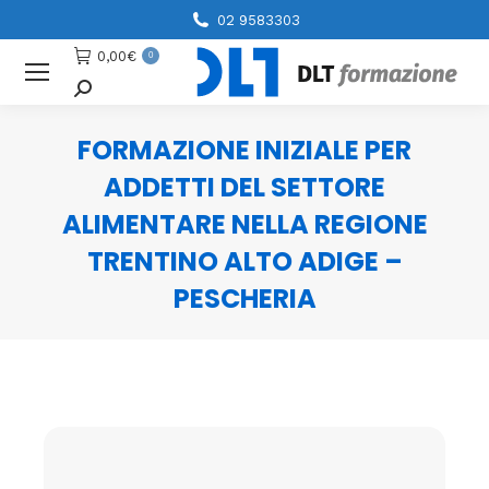
02 9583303
0,00
€
0
Cerca
FORMAZIONE INIZIALE PER
ADDETTI DEL SETTORE
ALIMENTARE NELLA REGIONE
TRENTINO ALTO ADIGE –
PESCHERIA
You are here: