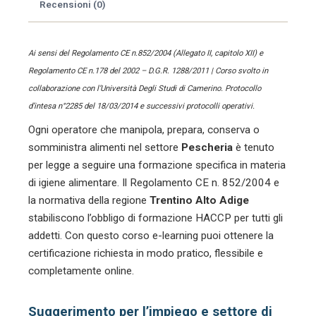
Recensioni (0)
Ai sensi del Regolamento CE n.852/2004 (Allegato II, capitolo XII) e
Regolamento CE n.178 del 2002 – D.G.R. 1288/2011 | Corso svolto in
collaborazione con l’Università Degli Studi di Camerino. Protocollo
d’intesa n°2285 del 18/03/2014 e successivi protocolli operativi.
Ogni operatore che manipola, prepara, conserva o
somministra alimenti nel settore
Pescheria
è tenuto
per legge a seguire una formazione specifica in materia
di igiene alimentare. Il Regolamento CE n. 852/2004 e
la normativa della regione
Trentino Alto Adige
stabiliscono l’obbligo di formazione HACCP per tutti gli
addetti. Con questo corso e-learning puoi ottenere la
certificazione richiesta in modo pratico, flessibile e
completamente online.
Suggerimento per l’impiego e settore di