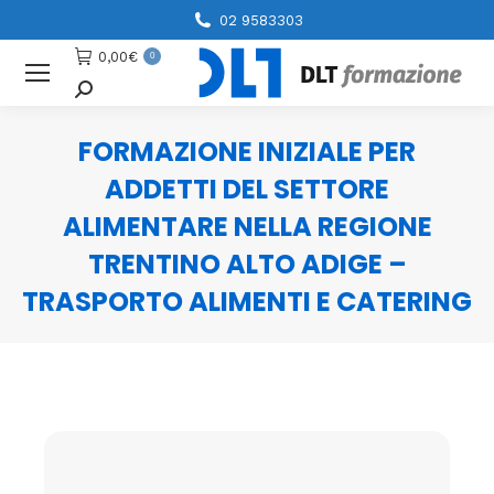
02 9583303
0,00
€
0
Cerca
FORMAZIONE INIZIALE PER
ADDETTI DEL SETTORE
ALIMENTARE NELLA REGIONE
TRENTINO ALTO ADIGE –
TRASPORTO ALIMENTI E CATERING
You are here: