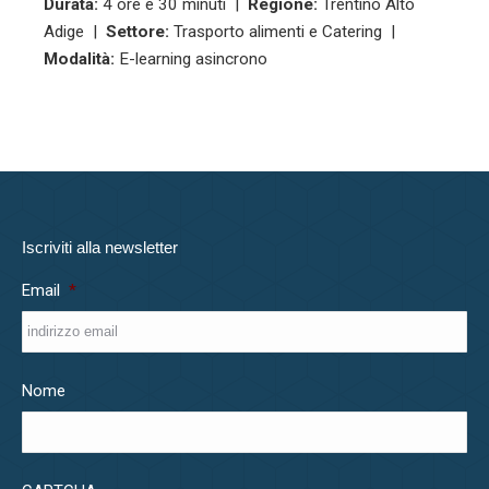
Durata:
4 ore e 30 minuti |
Regione:
Trentino Alto
Adige |
Settore:
Trasporto alimenti e Catering |
Modalità:
E-learning asincrono
Iscriviti alla newsletter
Email
*
Nome