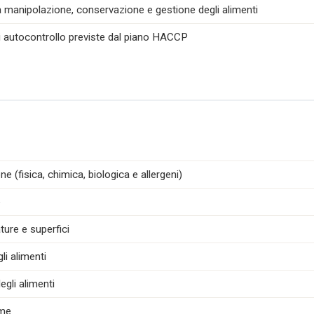
la manipolazione, conservazione e gestione degli alimenti
di autocontrollo previste dal piano HACCP
e (fisica, chimica, biologica e allergeni)
e
ture e superfici
i alimenti
egli alimenti
ime