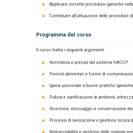
Applicare corrette procedure igieniche nel
Contribuire all’attuazione delle procedure 
Programma del corso
Il corso tratta i seguenti argomenti:
Normativa e principi del sistema HACCP
Pericoli alimentari e forme di contaminazion
Igiene personale e buone pratiche igienich
Pulizia e sanificazione di ambienti, attrezza
Ricezione, stoccaggio e conservazione degl
Processi di lavorazione e gestione sicura d
Rintracciabilità e gestione delle materie pr