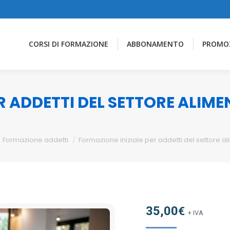
CORSI DI FORMAZIONE
ABBONAMENTO
PROMO
R ADDETTI DEL SETTORE ALIM
Formazione addetti
Formazione iniziale per addetti del settore a
35,00
€
+ IVA