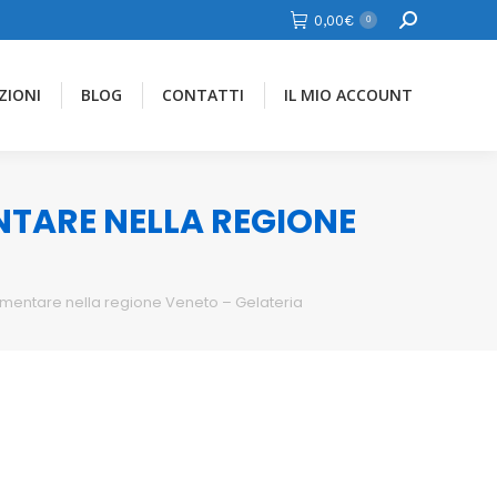
Cerca
0,00
€
0
ZIONI
BLOG
CONTATTI
IL MIO ACCOUNT
ENTARE NELLA REGIONE
limentare nella regione Veneto – Gelateria