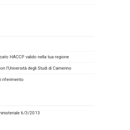
icato HACCP valido nella tua regione
n l’Università degli Studi di Camerino
i riferimento
rministeriale 6/3/2013