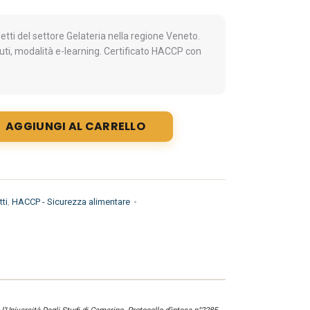
ti del settore Gelateria nella regione Veneto.
uti, modalità e-learning. Certificato HACCP con
AGGIUNGI AL CARRELLO
ti
,
HACCP - Sicurezza alimentare