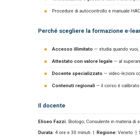
Procedure di autocontrollo e manuale H
Perché scegliere la formazione e-lea
Accesso illimitato
— studia quando vuoi, 
Attestato con valore legale
— al superame
Docente specializzato
— video-lezioni co
Contenuti regionali
— il corso è calibrato
Il docente
Eliseo Fazzi.
Biologo; Consulente in materia di s
Durata:
4 ore e 30 minuti |
Regione:
Veneto |