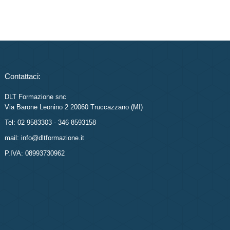
Contattaci:
DLT Formazione snc
Via Barone Leonino 2 20060 Truccazzano (MI)
Tel: 02 9583303 - 346 8593158
mail: info@dltformazione.it
P.IVA: 08993730962