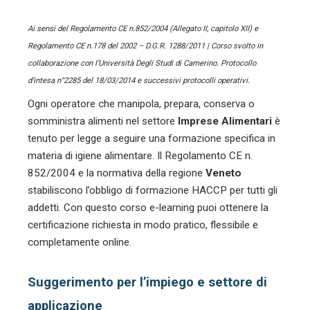
Ai sensi del Regolamento CE n.852/2004 (Allegato II, capitolo XII) e
Regolamento CE n.178 del 2002 – D.G.R. 1288/2011 | Corso svolto in
collaborazione con l’Università Degli Studi di Camerino. Protocollo
d’intesa n°2285 del 18/03/2014 e successivi protocolli operativi.
Ogni operatore che manipola, prepara, conserva o
somministra alimenti nel settore
Imprese Alimentari
è
tenuto per legge a seguire una formazione specifica in
materia di igiene alimentare. Il Regolamento CE n.
852/2004 e la normativa della regione
Veneto
stabiliscono l’obbligo di formazione HACCP per tutti gli
addetti. Con questo corso e-learning puoi ottenere la
certificazione richiesta in modo pratico, flessibile e
completamente online.
Suggerimento per l’impiego e settore di
applicazione