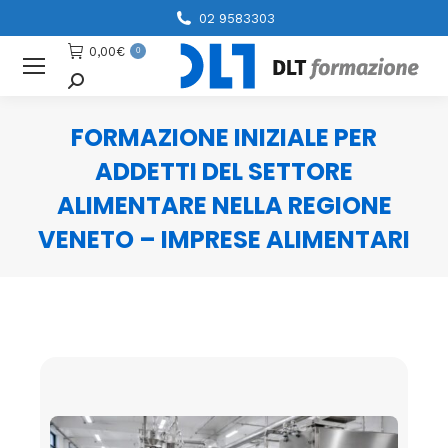
02 9583303
0,00
€
0
Cerca
FORMAZIONE INIZIALE PER
ADDETTI DEL SETTORE
ALIMENTARE NELLA REGIONE
VENETO – IMPRESE ALIMENTARI
You are here: