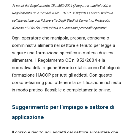
Ai sensi del Regolamento CE n.852/2004 (Allegato II, capitolo XII) e
Regolamento CE n.178 del 2002 – D.G.R. 1288/2011 | Corso svolto in
collaborazione con l’Università Degli Studi di Camerino. Protocollo
d’intesa n°2285 del 18/03/2014 e successivi protocolli operativi.
Ogni operatore che manipola, prepara, conserva o
somministra alimenti nel settore
è tenuto per legge a
seguire una formazione specifica in materia di igiene
alimentare. Il Regolamento CE n. 852/2004 e la
normativa della regione
Veneto
stabiliscono l’obbligo di
formazione HACCP per tutti gli addetti. Con questo
corso e-learning puoi ottenere la certificazione richiesta
in modo pratico, flessibile e completamente online.
Suggerimento per l’impiego e settore di
applicazione
Il corso è rivolto agli addetti del settore alimentare che