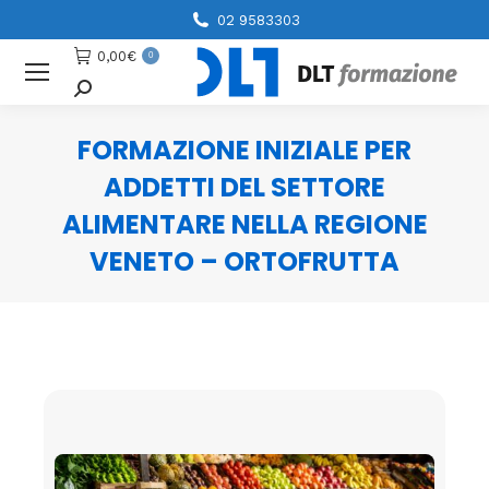
02 9583303
0,00
€
0
Cerca
FORMAZIONE INIZIALE PER
ADDETTI DEL SETTORE
ALIMENTARE NELLA REGIONE
VENETO – ORTOFRUTTA
You are here: