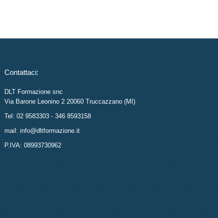
Contattaci:
DLT Formazione snc
Via Barone Leonino 2 20060 Truccazzano (MI)
Tel: 02 9583303 - 346 8593158
mail: info@dltformazione.it
P.IVA: 08993730962