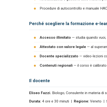
Procedure di autocontrollo e manuale H
Perché scegliere la formazione e-lea
Accesso illimitato
— studia quando vuoi, 
Attestato con valore legale
— al superame
Docente specializzato
— video-lezioni co
Contenuti regionali
— il corso è calibrato
Il docente
Eliseo Fazzi.
Biologo; Consulente in materia di s
Durata:
4 ore e 30 minuti |
Regione:
Veneto |