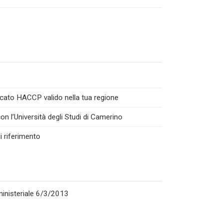
icato HACCP valido nella tua regione
n l’Università degli Studi di Camerino
i riferimento
rministeriale 6/3/2013