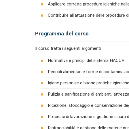
Applicare corrette procedure igieniche nel
Contribuire all’attuazione delle procedure 
Programma del corso
Il corso tratta i seguenti argomenti:
Normativa e principi del sistema HACCP
Pericoli alimentari e forme di contaminazion
Igiene personale e buone pratiche igienich
Pulizia e sanificazione di ambienti, attrezza
Ricezione, stoccaggio e conservazione degl
Processi di lavorazione e gestione sicura d
Rintracciabilità e gestione delle materie pr