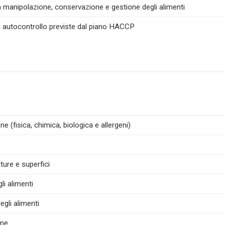
la manipolazione, conservazione e gestione degli alimenti
di autocontrollo previste dal piano HACCP
e (fisica, chimica, biologica e allergeni)
e
ture e superfici
i alimenti
egli alimenti
ime