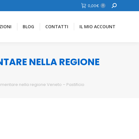
Cerca
0,00
€
0
ZIONI
BLOG
CONTATTI
IL MIO ACCOUNT
ENTARE NELLA REGIONE
limentare nella regione Veneto – Pastificio