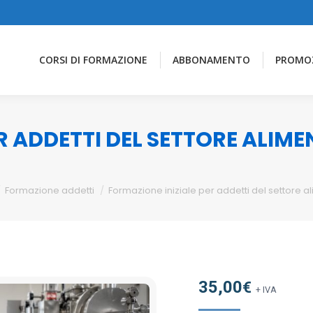
CORSI DI FORMAZIONE
ABBONAMENTO
PROMO
R ADDETTI DEL SETTORE ALIM
Formazione addetti
Formazione iniziale per addetti del settore a
35,00
€
+ IVA