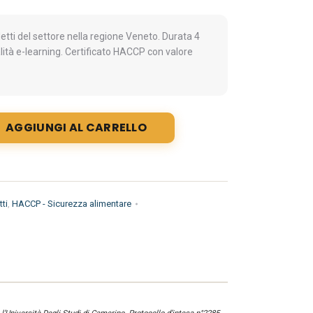
ti del settore nella regione Veneto. Durata 4
lità e-learning. Certificato HACCP con valore
AGGIUNGI AL CARRELLO
ti
,
HACCP - Sicurezza alimentare