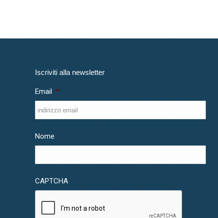
Iscriviti alla newsletter
Email
*
Nome
CAPTCHA