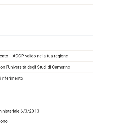
icato HACCP valido nella tua regione
n l’Università degli Studi di Camerino
i riferimento
rministeriale 6/3/2013
rono