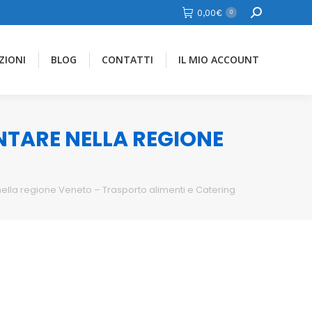
Cerca
0,00
€
0
ZIONI
BLOG
CONTATTI
IL MIO ACCOUNT
ENTARE NELLA REGIONE
nella regione Veneto – Trasporto alimenti e Catering