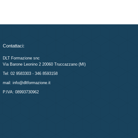
Contattaci:
DLT Formazione snc
Via Barone Leonino 2 20060 Truccazzano (MI)
Tel: 02 9583303 - 346 8593158
mail: info@dltformazione.it
P.IVA: 08993730962