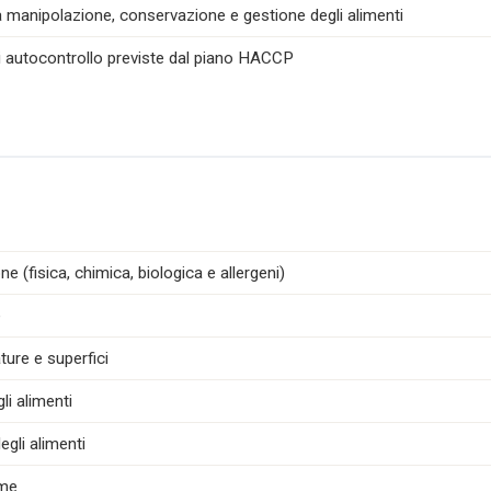
la manipolazione, conservazione e gestione degli alimenti
di autocontrollo previste dal piano HACCP
e (fisica, chimica, biologica e allergeni)
e
ture e superfici
i alimenti
egli alimenti
ime