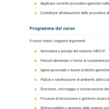
Applicare corrette procedure igieniche nel
Contribuire all’attuazione delle procedure 
Programma del corso
Il corso tratta i seguenti argomenti:
Normativa e principi del sistema HACCP
Pericoli alimentari e forme di contaminazion
Igiene personale e buone pratiche igienich
Pulizia e sanificazione di ambienti, attrezza
Ricezione, stoccaggio e conservazione degl
Processi di lavorazione e gestione sicura d
Rintracciabilità e gestione delle materie pr