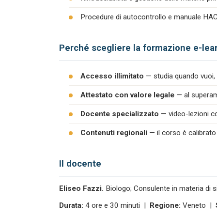
Procedure di autocontrollo e manuale H
Perché scegliere la formazione e-lea
Accesso illimitato
— studia quando vuoi, 
Attestato con valore legale
— al superame
Docente specializzato
— video-lezioni co
Contenuti regionali
— il corso è calibrato
Il docente
Eliseo Fazzi.
Biologo; Consulente in materia di s
Durata:
4 ore e 30 minuti |
Regione:
Veneto |