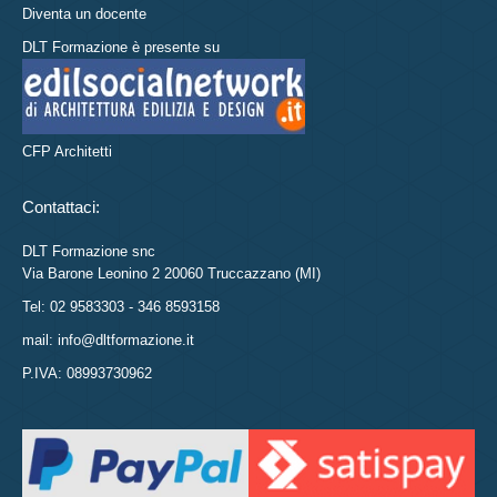
Diventa un docente
DLT Formazione è presente su
CFP Architetti
Contattaci:
DLT Formazione snc
Via Barone Leonino 2 20060 Truccazzano (MI)
Tel: 02 9583303 - 346 8593158
mail: info@dltformazione.it
P.IVA: 08993730962