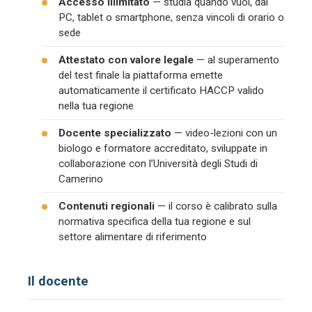
Accesso illimitato
— studia quando vuoi, dal
PC, tablet o smartphone, senza vincoli di orario o
sede
Attestato con valore legale
— al superamento
del test finale la piattaforma emette
automaticamente il certificato HACCP valido
nella tua regione
Docente specializzato
— video-lezioni con un
biologo e formatore accreditato, sviluppate in
collaborazione con l’Università degli Studi di
Camerino
Contenuti regionali
— il corso è calibrato sulla
normativa specifica della tua regione e sul
settore alimentare di riferimento
Il docente