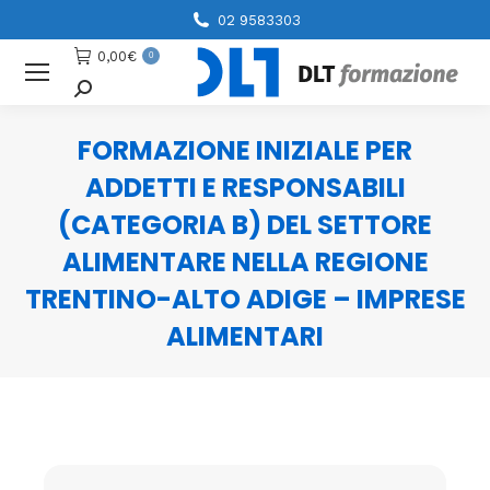
02 9583303
0,00
€
0
Cerca
FORMAZIONE INIZIALE PER
ADDETTI E RESPONSABILI
(CATEGORIA B) DEL SETTORE
ALIMENTARE NELLA REGIONE
TRENTINO-ALTO ADIGE – IMPRESE
ALIMENTARI
You are here: