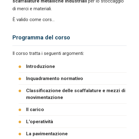
scaffalature metalliche industriali
per lo stoccaggio
di merci e materiali.
È valido come cors…
Programma del corso
Il corso tratta i seguenti argomenti:
Introduzione
Inquadramento normativo
Classificazione delle scaffalature e mezzi di
movimentazione
Il carico
L’operatività
La pavimentazione