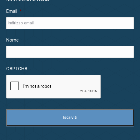
Email
*
Nome
CAPTCHA