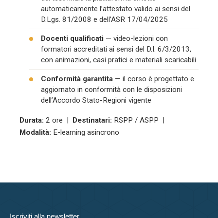
automaticamente l’attestato valido ai sensi del
D.Lgs. 81/2008 e dell’ASR 17/04/2025
Docenti qualificati
— video-lezioni con
formatori accreditati ai sensi del D.I. 6/3/2013,
con animazioni, casi pratici e materiali scaricabili
Conformità garantita
— il corso è progettato e
aggiornato in conformità con le disposizioni
dell’Accordo Stato-Regioni vigente
Durata:
2 ore |
Destinatari:
RSPP / ASPP |
Modalità:
E-learning asincrono
Iscriviti alla newsletter