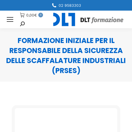
02 9583303
0,00
€
0
Cerca
FORMAZIONE INIZIALE PER IL
RESPONSABILE DELLA SICUREZZA
DELLE SCAFFALATURE INDUSTRIALI
(PRSES)
You are here: