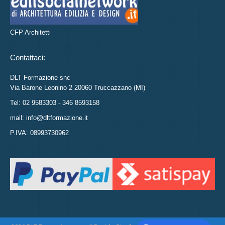
CFP Architetti
Contattaci:
DLT Formazione snc
Via Barone Leonino 2 20060 Truccazzano (MI)
Tel: 02 9583303 - 346 8593158
mail: info@dltformazione.it
P.IVA: 08993730962