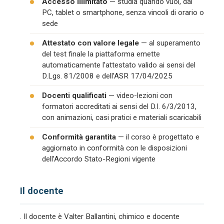
Accesso illimitato
— studia quando vuoi, dal
PC, tablet o smartphone, senza vincoli di orario o
sede
Attestato con valore legale
— al superamento
del test finale la piattaforma emette
automaticamente l’attestato valido ai sensi del
D.Lgs. 81/2008 e dell’ASR 17/04/2025
Docenti qualificati
— video-lezioni con
formatori accreditati ai sensi del D.I. 6/3/2013,
con animazioni, casi pratici e materiali scaricabili
Conformità garantita
— il corso è progettato e
aggiornato in conformità con le disposizioni
dell’Accordo Stato-Regioni vigente
Il docente
. Il docente è Valter Ballantini, chimico e docente