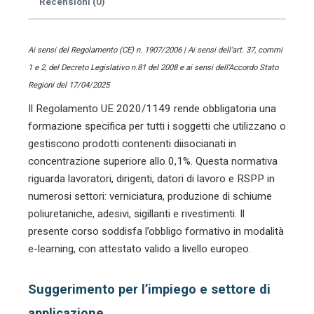
Recensioni (0)
Ai sensi del Regolamento (CE) n. 1907/2006 | Ai sensi dell’art. 37, commi
1 e 2, del Decreto Legislativo n.81 del 2008 e ai sensi dell’Accordo Stato
Regioni del 17/04/2025
Il Regolamento UE 2020/1149 rende obbligatoria una
formazione specifica per tutti i soggetti che utilizzano o
gestiscono prodotti contenenti diisocianati in
concentrazione superiore allo 0,1%. Questa normativa
riguarda lavoratori, dirigenti, datori di lavoro e RSPP in
numerosi settori: verniciatura, produzione di schiume
poliuretaniche, adesivi, sigillanti e rivestimenti. Il
presente corso soddisfa l’obbligo formativo in modalità
e-learning, con attestato valido a livello europeo.
Suggerimento per l’impiego e settore di
applicazione