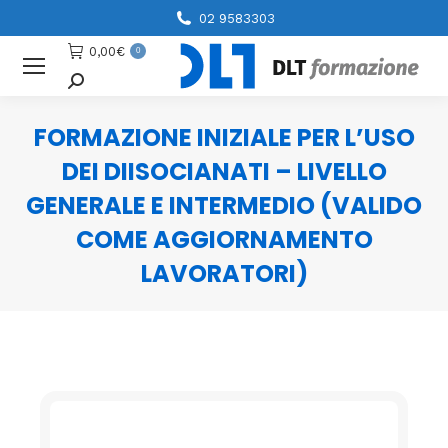
02 9583303
0,00
€
0
Cerca
FORMAZIONE INIZIALE PER L’USO
DEI DIISOCIANATI – LIVELLO
GENERALE E INTERMEDIO (VALIDO
COME AGGIORNAMENTO
LAVORATORI)
You are here: