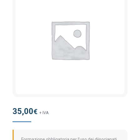
35,00
€
+ IVA
Formazione obbligatoria per l’uso dei diisocianati