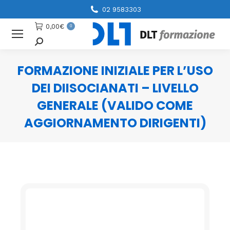
02 9583303
0,00
€
0
Cerca
FORMAZIONE INIZIALE PER L’USO
DEI DIISOCIANATI – LIVELLO
GENERALE (VALIDO COME
AGGIORNAMENTO DIRIGENTI)
You are here: