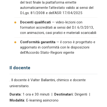
del test finale la piattaforma emette
automaticamente l’attestato valido ai sensi del
D.Lgs. 81/2008 e dell’ASR 17/04/2025
Docenti qualificati
— video-lezioni con
formatori accreditati ai sensi del D.I. 6/3/2013,
con animazioni, casi pratici e materiali scaricabili
Conformità garantita
— il corso è progettato e
aggiornato in conformità con le disposizioni
dell’Accordo Stato-Regioni vigente
Il docente
. Il docente è Valter Ballantini, chimico e docente
universitario.
Durata:
1 ora e 30 minuti |
Destinatari:
Dirigenti |
Modalità:
E-learning asincrono