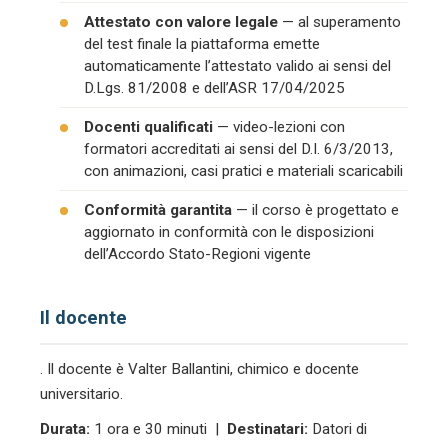
Attestato con valore legale
— al superamento
del test finale la piattaforma emette
automaticamente l’attestato valido ai sensi del
D.Lgs. 81/2008 e dell’ASR 17/04/2025
Docenti qualificati
— video-lezioni con
formatori accreditati ai sensi del D.I. 6/3/2013,
con animazioni, casi pratici e materiali scaricabili
Conformità garantita
— il corso è progettato e
aggiornato in conformità con le disposizioni
dell’Accordo Stato-Regioni vigente
Il docente
. Il docente è Valter Ballantini, chimico e docente
universitario.
Durata:
1 ora e 30 minuti |
Destinatari:
Datori di