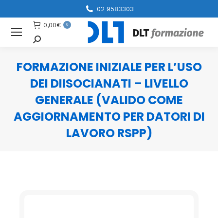
02 9583303
0,00
€
0
Cerca
FORMAZIONE INIZIALE PER L’USO
DEI DIISOCIANATI – LIVELLO
GENERALE (VALIDO COME
AGGIORNAMENTO PER DATORI DI
LAVORO RSPP)
You are here: