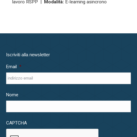
lavoro RSPP |
Modalità:
E-learning asincrono
Iscriviti alla newsletter
Email
*
Nome
CAPTCHA