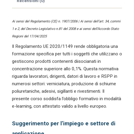
Recensioni (0)
RSPP)
quantità
Ai sensi del Regolamento (CE) n. 1907/2006 | Ai sensi dell’art. 34, commi
1 e 2, del Decreto Legislativo n.81 del 2008 e ai sensi dell’Accordo Stato
Regioni del 17/04/2025
Il Regolamento UE 2020/1149 rende obbligatoria una
formazione specifica per tutti i soggetti che utilizzano o
gestiscono prodotti contenenti diisocianati in
concentrazione superiore allo 0,1%. Questa normativa
riguarda lavoratori, dirigenti, datori di lavoro e RSPP in
numerosi settori: verniciatura, produzione di schiume
poliuretaniche, adesivi, sigillanti e rivestimenti. Il
presente corso soddisfa l’obbligo formativo in modalità
e-learning, con attestato valido a livello europeo.
Suggerimento per l’impiego e settore di
applicazione