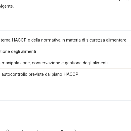
vigente.
istema HACCP e della normativa in materia di sicurezza alimentare
zione degli alimenti
la manipolazione, conservazione e gestione degli alimenti
di autocontrollo previste dal piano HACCP