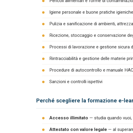
Pericoli alimentari e forme di contaminazion
Igiene personale e buone pratiche igienich
Pulizia e sanificazione di ambienti, attrezza
Ricezione, stoccaggio e conservazione degl
Processi di lavorazione e gestione sicura d
Rintracciabilità e gestione delle materie pr
Procedure di autocontrollo e manuale H
Sanzioni e controlli ispettivi
Perché scegliere la formazione e-lea
Accesso illimitato
— studia quando vuoi, 
Attestato con valore legale
— al superame