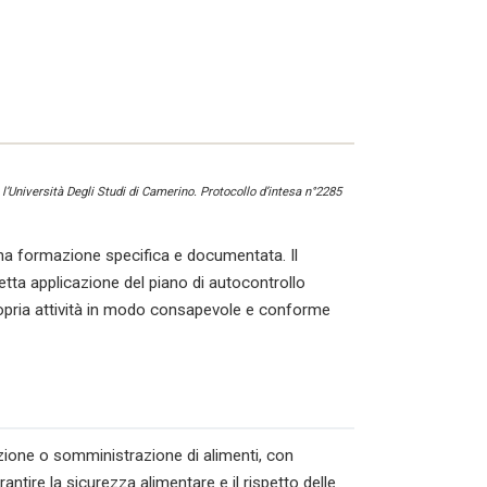
l’Università Degli Studi di Camerino. Protocollo d’intesa n°2285
a formazione specifica e documentata. Il
tta applicazione del piano di autocontrollo
ropria attività in modo consapevole e conforme
azione o somministrazione di alimenti, con
ntire la sicurezza alimentare e il rispetto delle