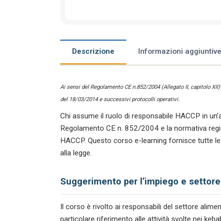
Descrizione
Informazioni aggiuntiv
Ai sensi del Regolamento CE n.852/2004 (Allegato II, capitolo XII
del 18/03/2014 e successivi protocolli operativi.
Chi assume il ruolo di responsabile HACCP in un’a
Regolamento CE n. 852/2004 e la normativa regiona
HACCP. Questo corso e-learning fornisce tutte le
alla legge.
Suggerimento per l’impiego e settore
Il corso è rivolto ai responsabili del settore ali
particolare riferimento alle attività svolte nei ke