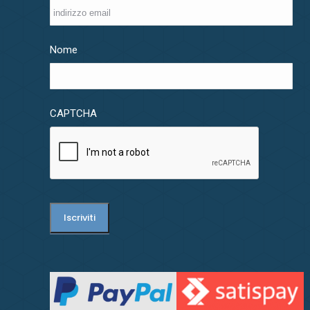
Nome
CAPTCHA