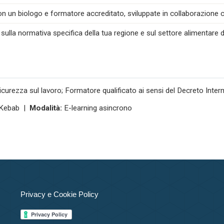
n un biologo e formatore accreditato, sviluppate in collaborazione co
 sulla normativa specifica della tua regione e sul settore alimentare d
icurezza sul lavoro; Formatore qualificato ai sensi del Decreto Inte
Kebab |
Modalità:
E-learning asincrono
Privacy e Cookie Policy