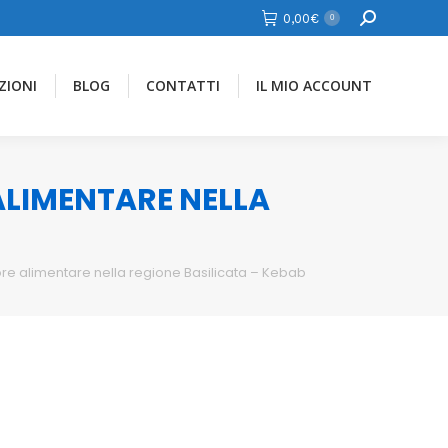
Cerca
0,00
€
0
ZIONI
BLOG
CONTATTI
IL MIO ACCOUNT
 ALIMENTARE NELLA
ore alimentare nella regione Basilicata – Kebab