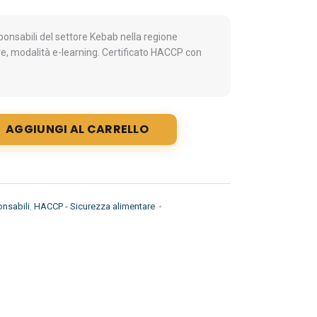
nsabili del settore Kebab nella regione
ore, modalità e-learning. Certificato HACCP con
AGGIUNGI AL CARRELLO
nsabili
,
HACCP - Sicurezza alimentare