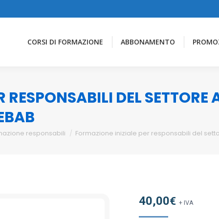
CORSI DI FORMAZIONE
ABBONAMENTO
PROMO
R RESPONSABILI DEL SETTORE
KEBAB
mazione responsabili
Formazione iniziale per responsabili del sett
40,00
€
+ IVA