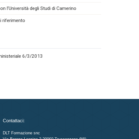
n l’Università degli Studi di Camerino
i riferimento
rministeriale 6/3/2013
Contattaci:
DLT Formazione snc