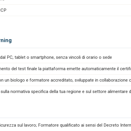
ACCP
rning
dal PC, tablet o smartphone, senza vincoli di orario o sede
nto del test finale la piattaforma emette automaticamente il certif
n un biologo e formatore accreditato, sviluppate in collaborazione co
 sulla normativa specifica della tua regione e sul settore alimentare d
icurezza sul lavoro; Formatore qualificato ai sensi del Decreto Inte