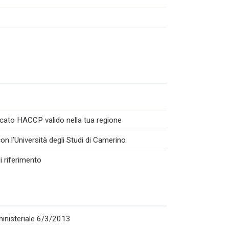
icato HACCP valido nella tua regione
n l’Università degli Studi di Camerino
i riferimento
rministeriale 6/3/2013