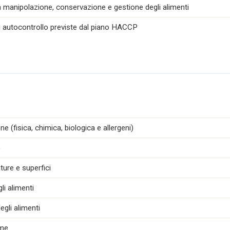
la manipolazione, conservazione e gestione degli alimenti
di autocontrollo previste dal piano HACCP
e (fisica, chimica, biologica e allergeni)
e
ture e superfici
i alimenti
egli alimenti
ime