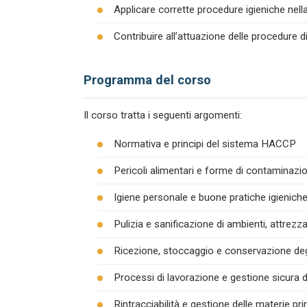
Applicare corrette procedure igieniche nel
Contribuire all’attuazione delle procedure 
Programma del corso
Il corso tratta i seguenti argomenti:
Normativa e principi del sistema HACCP
Pericoli alimentari e forme di contaminazion
Igiene personale e buone pratiche igienich
Pulizia e sanificazione di ambienti, attrezza
Ricezione, stoccaggio e conservazione degl
Processi di lavorazione e gestione sicura d
Rintracciabilità e gestione delle materie pr