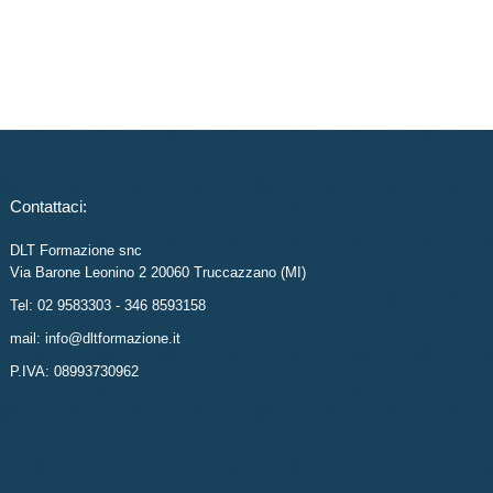
Contattaci:
DLT Formazione snc
Via Barone Leonino 2 20060 Truccazzano (MI)
Tel: 02 9583303 - 346 8593158
mail: info@dltformazione.it
P.IVA: 08993730962