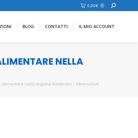
Cerca
0,00
€
0
ZIONI
BLOG
CONTATTI
IL MIO ACCOUNT
 ALIMENTARE NELLA
e alimentare nella regione Basilicata – Minimarket