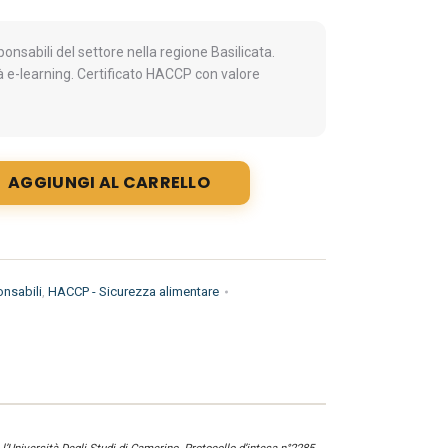
nsabili del settore nella regione Basilicata.
à e-learning. Certificato HACCP con valore
AGGIUNGI AL CARRELLO
nsabili
,
HACCP - Sicurezza alimentare