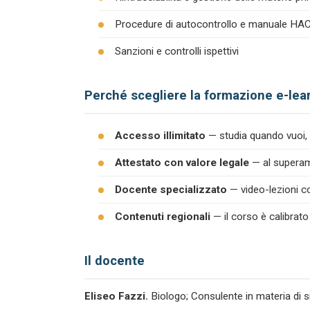
Procedure di autocontrollo e manuale H
Sanzioni e controlli ispettivi
Perché scegliere la formazione e-lea
Accesso illimitato
— studia quando vuoi, 
Attestato con valore legale
— al superame
Docente specializzato
— video-lezioni co
Contenuti regionali
— il corso è calibrato
Il docente
Eliseo Fazzi.
Biologo; Consulente in materia di s