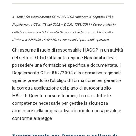
Ai sensi del Regolamento CE n.852/2004 (Allegato II, capitolo XII) e
Regolamento CE n.178 del 2002 – D.G.R. 1288/2011 | Corso svolto in
collaborazione con l’Università Degli Studi di Camerino. Protocollo
d’intesa n°2285 del 18/03/2014 e successivi protocolli operativi.
Chi assume il ruolo di responsabile HACCP in un’attività
del settore
Ortofrutta
nella regione
Basilicata
deve
possedere una formazione specifica e documentata. Il
Regolamento CE n. 852/2004 e la normativa regionale
vigente prevedono l’obbligo di formazione per garantire
la corretta applicazione del piano di autocontrollo
HACCP. Questo corso e-learning fornisce tutte le
competenze necessarie per gestire la sicurezza
alimentare nella propria attività in modo consapevole e
conforme alla legge.
Suggerimento per l’impiego e settore di