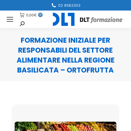
02 9583303
0,00
€
0
Cerca
FORMAZIONE INIZIALE PER
RESPONSABILI DEL SETTORE
ALIMENTARE NELLA REGIONE
BASILICATA – ORTOFRUTTA
You are here: