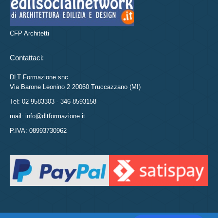
CFP Architetti
Contattaci:
DLT Formazione snc
Via Barone Leonino 2 20060 Truccazzano (MI)
Tel: 02 9583303 - 346 8593158
mail: info@dltformazione.it
P.IVA: 08993730962