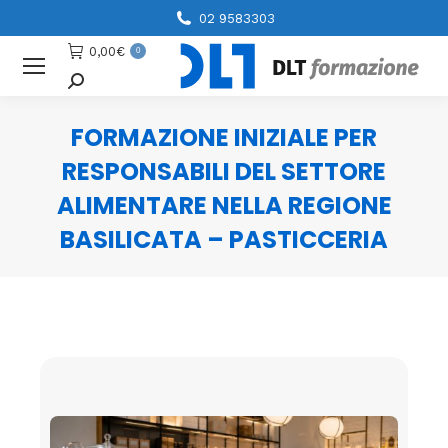
02 9583303
0,00
€
0
Cerca
FORMAZIONE INIZIALE PER
RESPONSABILI DEL SETTORE
ALIMENTARE NELLA REGIONE
BASILICATA – PASTICCERIA
You are here: