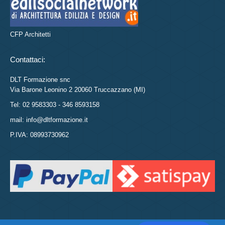
CFP Architetti
Contattaci:
DLT Formazione snc
Via Barone Leonino 2 20060 Truccazzano (MI)
Tel: 02 9583303 - 346 8593158
mail: info@dltformazione.it
P.IVA: 08993730962