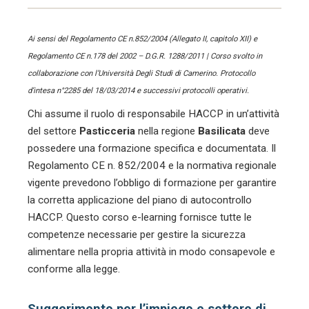
Ai sensi del Regolamento CE n.852/2004 (Allegato II, capitolo XII) e
Regolamento CE n.178 del 2002 – D.G.R. 1288/2011 | Corso svolto in
collaborazione con l’Università Degli Studi di Camerino. Protocollo
d’intesa n°2285 del 18/03/2014 e successivi protocolli operativi.
Chi assume il ruolo di responsabile HACCP in un’attività
del settore
Pasticceria
nella regione
Basilicata
deve
possedere una formazione specifica e documentata. Il
Regolamento CE n. 852/2004 e la normativa regionale
vigente prevedono l’obbligo di formazione per garantire
la corretta applicazione del piano di autocontrollo
HACCP. Questo corso e-learning fornisce tutte le
competenze necessarie per gestire la sicurezza
alimentare nella propria attività in modo consapevole e
conforme alla legge.
Suggerimento per l’impiego e settore di