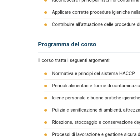
Riconoscere i principali rischi di contamina
Applicare corrette procedure igieniche nel
Contribuire all’attuazione delle procedure 
Programma del corso
Il corso tratta i seguenti argomenti:
Normativa e principi del sistema HACCP
Pericoli alimentari e forme di contaminazion
Igiene personale e buone pratiche igienich
Pulizia e sanificazione di ambienti, attrezza
Ricezione, stoccaggio e conservazione degl
Processi di lavorazione e gestione sicura d