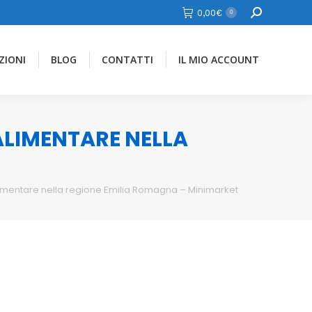
Cerca
0,00
€
0
ZIONI
BLOG
CONTATTI
IL MIO ACCOUNT
 ALIMENTARE NELLA
alimentare nella regione Emilia Romagna – Minimarket