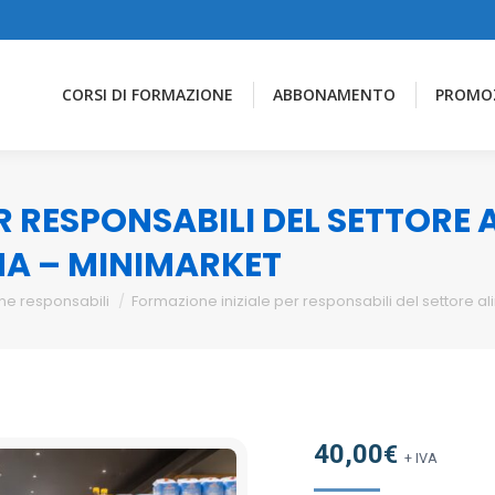
CORSI DI FORMAZIONE
ABBONAMENTO
PROMO
R RESPONSABILI DEL SETTORE
NA – MINIMARKET
e responsabili
Formazione iniziale per responsabili del settore 
40,00
€
+ IVA