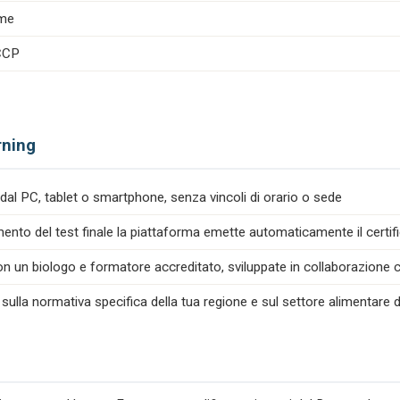
ime
ACCP
rning
dal PC, tablet o smartphone, senza vincoli di orario o sede
nto del test finale la piattaforma emette automaticamente il certif
n un biologo e formatore accreditato, sviluppate in collaborazione co
 sulla normativa specifica della tua regione e sul settore alimentare d