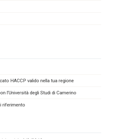
icato HACCP valido nella tua regione
n l’Università degli Studi di Camerino
i riferimento