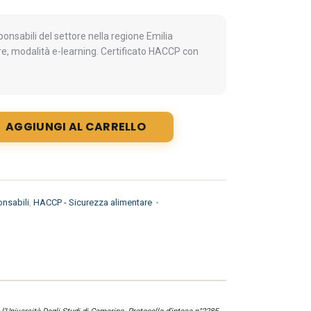
nsabili del settore nella regione Emilia
e, modalità e-learning. Certificato HACCP con
AGGIUNGI AL CARRELLO
nsabili
,
HACCP - Sicurezza alimentare