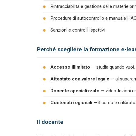
Rintracciabilità e gestione delle materie pr
Procedure di autocontrollo e manuale H
Sanzioni e controlli ispettivi
Perché scegliere la formazione e-lea
Accesso illimitato
— studia quando vuoi, 
Attestato con valore legale
— al superame
Docente specializzato
— video-lezioni co
Contenuti regionali
— il corso è calibrato
Il docente