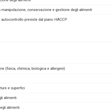
zione degli alimenti
la manipolazione, conservazione e gestione degli alimenti
di autocontrollo previste dal piano HACCP
e (fisica, chimica, biologica e allergeni)
e
ture e superfici
i alimenti
egli alimenti