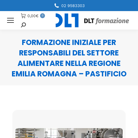
02 9583303
0,00
€
0
Cerca
FORMAZIONE INIZIALE PER
RESPONSABILI DEL SETTORE
ALIMENTARE NELLA REGIONE
EMILIA ROMAGNA – PASTIFICIO
You are here: