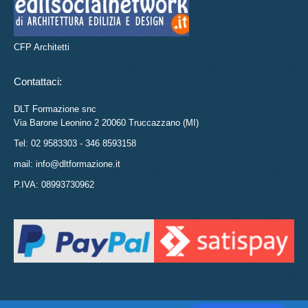
CFP Architetti
Contattaci:
DLT Formazione snc
Via Barone Leonino 2 20060 Truccazzano (MI)
Tel: 02 9583303 - 346 8593158
mail: info@dltformazione.it
P.IVA: 08993730962