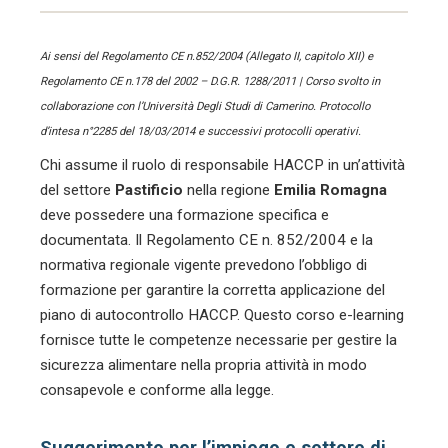
Ai sensi del Regolamento CE n.852/2004 (Allegato II, capitolo XII) e
Regolamento CE n.178 del 2002 – D.G.R. 1288/2011 | Corso svolto in
collaborazione con l’Università Degli Studi di Camerino. Protocollo
d’intesa n°2285 del 18/03/2014 e successivi protocolli operativi.
Chi assume il ruolo di responsabile HACCP in un’attività
del settore
Pastificio
nella regione
Emilia Romagna
deve possedere una formazione specifica e
documentata. Il Regolamento CE n. 852/2004 e la
normativa regionale vigente prevedono l’obbligo di
formazione per garantire la corretta applicazione del
piano di autocontrollo HACCP. Questo corso e-learning
fornisce tutte le competenze necessarie per gestire la
sicurezza alimentare nella propria attività in modo
consapevole e conforme alla legge.
Suggerimento per l’impiego e settore di