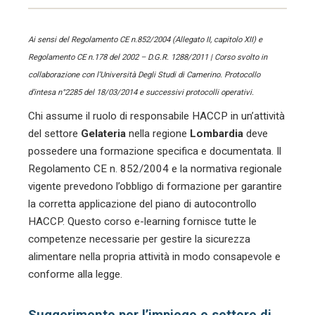
Ai sensi del Regolamento CE n.852/2004 (Allegato II, capitolo XII) e
Regolamento CE n.178 del 2002 – D.G.R. 1288/2011 | Corso svolto in
collaborazione con l’Università Degli Studi di Camerino. Protocollo
d’intesa n°2285 del 18/03/2014 e successivi protocolli operativi.
Chi assume il ruolo di responsabile HACCP in un’attività
del settore
Gelateria
nella regione
Lombardia
deve
possedere una formazione specifica e documentata. Il
Regolamento CE n. 852/2004 e la normativa regionale
vigente prevedono l’obbligo di formazione per garantire
la corretta applicazione del piano di autocontrollo
HACCP. Questo corso e-learning fornisce tutte le
competenze necessarie per gestire la sicurezza
alimentare nella propria attività in modo consapevole e
conforme alla legge.
Suggerimento per l’impiego e settore di