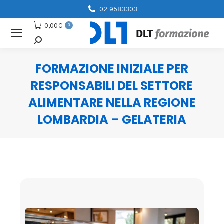
02 9583303
0,00
€
0
Cerca
FORMAZIONE INIZIALE PER
RESPONSABILI DEL SETTORE
ALIMENTARE NELLA REGIONE
LOMBARDIA – GELATERIA
You are here: