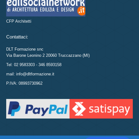
CFP Architetti
Contattaci:
DLT Formazione snc
Via Barone Leonino 2 20060 Truccazzano (MI)
Tel: 02 9583303 - 346 8593158
mail: info@dltformazione.it
P.IVA: 08993730962