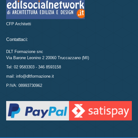
CFP Architetti
Contattaci:
DLT Formazione snc
Via Barone Leonino 2 20060 Truccazzano (MI)
Tel: 02 9583303 - 346 8593158
mail: info@dltformazione.it
P.IVA: 08993730962