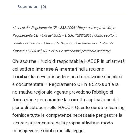
Recensioni (0)
Ai sensi del Regolamento CE n.852/2004 (Allegato II, capitolo XII) e
Regolamento CE n.178 del 2002 – D.G.R. 1288/2011 | Corso svolto in
collaborazione con l’Università Degli Studi di Camerino. Protocollo
d’intesa n°2285 del 18/03/2014 e successivi protocolli operativi.
Chi assume il ruolo di responsabile HACCP in un’attività
del settore
Imprese Alimentari
nella regione
Lombardia
deve possedere una formazione specifica
e documentata. Il Regolamento CE n. 852/2004 e la
normativa regionale vigente prevedono l’obbligo di
formazione per garantire la corretta applicazione del
piano di autocontrollo HACCP. Questo corso e-learning
fornisce tutte le competenze necessarie per gestire la
sicurezza alimentare nella propria attività in modo
consapevole e conforme alla legge.