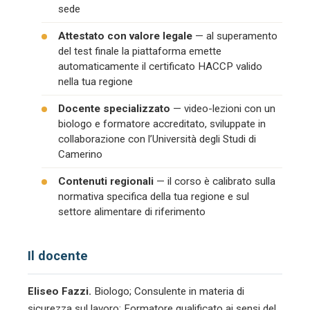
sede
Attestato con valore legale
— al superamento
del test finale la piattaforma emette
automaticamente il certificato HACCP valido
nella tua regione
Docente specializzato
— video-lezioni con un
biologo e formatore accreditato, sviluppate in
collaborazione con l’Università degli Studi di
Camerino
Contenuti regionali
— il corso è calibrato sulla
normativa specifica della tua regione e sul
settore alimentare di riferimento
Il docente
Eliseo Fazzi.
Biologo; Consulente in materia di
sicurezza sul lavoro; Formatore qualificato ai sensi del