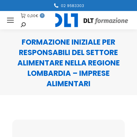
02 9583303
0,00
€
0
Cerca
FORMAZIONE INIZIALE PER
RESPONSABILI DEL SETTORE
ALIMENTARE NELLA REGIONE
LOMBARDIA – IMPRESE
ALIMENTARI
You are here: